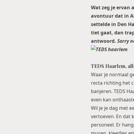
Wat zeg je ervan a
avontuur dat in 
settelde in Den Ha
tiet gaat, dan tra
antwoord.
Sorry n
TEDS Haarlem, al
Waar je normaal ge
recta richting het
banjeren. TEDS Haa
even kan onthaaste
Wil je je dag met 
vertoeven. En dat 
personeel. Er hang
muren, kleedjes en