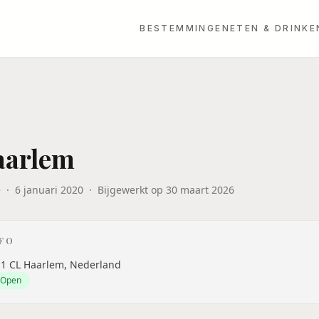
BESTEMMINGEN
ETEN & DRINKE
aarlem
e
·
6 januari 2020
·
Bijgewerkt op
30 maart 2026
NFO
11 CL Haarlem, Nederland
Open