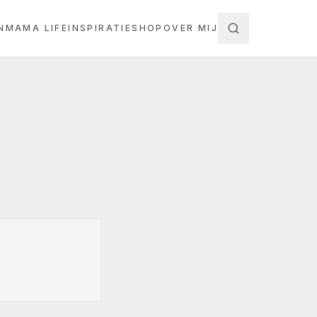
N
MAMA LIFE
INSPIRATIE
SHOP
OVER MIJ