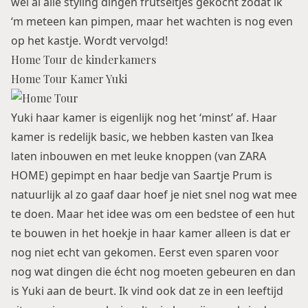
wel al alle styling dingen frutseltjes gekocht zodat ik
‘m meteen kan pimpen, maar het wachten is nog even
op het kastje. Wordt vervolgd!
Home Tour de kinderkamers
Home Tour Kamer Yuki
Yuki haar kamer is eigenlijk nog het ‘minst’ af. Haar
kamer is redelijk basic, we hebben kasten van Ikea
laten inbouwen en met leuke knoppen (van ZARA
HOME) gepimpt en haar bedje van
Saartje Prum
is
natuurlijk al zo gaaf daar hoef je niet snel nog wat mee
te doen. Maar het idee was om een bedstee of een hut
te bouwen in het hoekje in haar kamer alleen is dat er
nog niet echt van gekomen. Eerst even sparen voor
nog wat dingen die écht nog moeten gebeuren en dan
is Yuki aan de beurt. Ik vind ook dat ze in een leeftijd