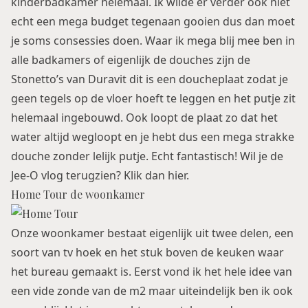
kinderbadkamer helemaal. Ik wilde er verder ook niet
echt een mega budget tegenaan gooien dus dan moet
je soms consessies doen. Waar ik mega blij mee ben in
alle badkamers of eigenlijk de douches zijn de
Stonetto’s
van Duravit dit is een doucheplaat zodat je
geen tegels op de vloer hoeft te leggen en het putje zit
helemaal ingebouwd. Ook loopt de plaat zo dat het
water altijd wegloopt en je hebt dus een mega strakke
douche zonder lelijk putje. Echt fantastisch! Wil je de
Jee-O vlog terugzien? Klik dan
hier
.
Home Tour de woonkamer
Onze woonkamer bestaat eigenlijk uit twee delen, een
soort van tv hoek en het stuk boven de keuken waar
het bureau gemaakt is. Eerst vond ik het hele idee van
een vide zonde van de m2 maar uiteindelijk ben ik ook