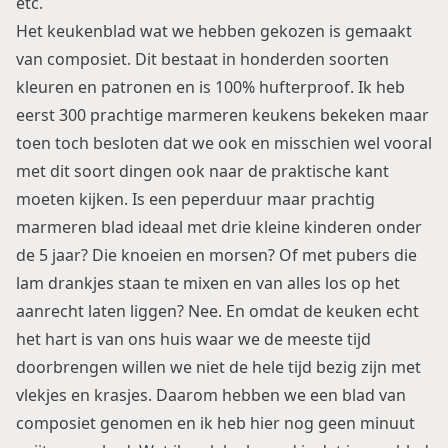
etc.
Het keukenblad wat we hebben gekozen is gemaakt
van composiet. Dit bestaat in honderden soorten
kleuren en patronen en is 100% hufterproof. Ik heb
eerst 300 prachtige marmeren keukens bekeken maar
toen toch besloten dat we ook en misschien wel vooral
met dit soort dingen ook naar de praktische kant
moeten kijken. Is een peperduur maar prachtig
marmeren blad ideaal met drie kleine kinderen onder
de 5 jaar? Die knoeien en morsen? Of met pubers die
lam drankjes staan te mixen en van alles los op het
aanrecht laten liggen? Nee. En omdat de keuken echt
het hart is van ons huis waar we de meeste tijd
doorbrengen willen we niet de hele tijd bezig zijn met
vlekjes en krasjes. Daarom hebben we een blad van
composiet genomen en ik heb hier nog geen minuut