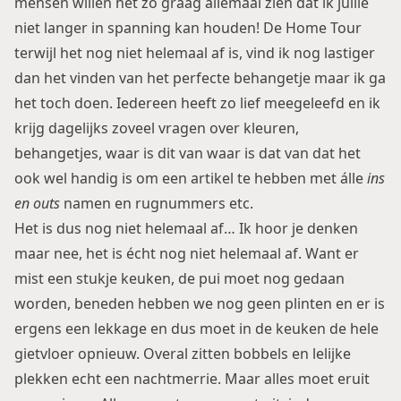
mensen willen het zo graag allemaal zien dat ik jullie
niet langer in spanning kan houden! De Home Tour
terwijl het nog niet helemaal af is, vind ik nog lastiger
dan het vinden van het perfecte behangetje maar ik ga
het toch doen. Iedereen heeft zo lief meegeleefd en ik
krijg dagelijks zoveel vragen over kleuren,
behangetjes, waar is dit van waar is dat van dat het
ook wel handig is om een artikel te hebben met álle
ins
en outs
namen en rugnummers etc.
Het is dus nog niet helemaal af… Ik hoor je denken
maar nee, het is écht nog niet helemaal af. Want er
mist een stukje keuken, de pui moet nog gedaan
worden, beneden hebben we nog geen plinten en er is
ergens een lekkage en dus moet in de keuken de hele
gietvloer opnieuw. Overal zitten bobbels en lelijke
plekken echt een nachtmerrie. Maar alles moet eruit