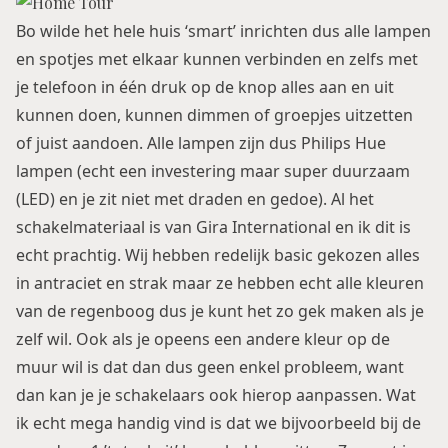
Bo wilde het hele huis ‘smart’ inrichten dus alle lampen
en spotjes met elkaar kunnen verbinden en zelfs met
je telefoon in één druk op de knop alles aan en uit
kunnen doen, kunnen dimmen of groepjes uitzetten
of juist aandoen. Alle lampen zijn dus
Philips Hue
lampen (echt een investering maar super duurzaam
(LED) en je zit niet met draden en gedoe). Al het
schakelmateriaal is van
Gira International
en ik dit is
echt prachtig. Wij hebben redelijk basic gekozen alles
in antraciet en strak maar ze hebben echt alle kleuren
van de regenboog dus je kunt het zo gek maken als je
zelf wil. Ook als je opeens een andere kleur op de
muur wil is dat dan dus geen enkel probleem, want
dan kan je je schakelaars ook hierop aanpassen. Wat
ik echt mega handig vind is dat we bijvoorbeeld bij de