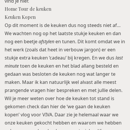
vind je
hier
.
Home Tour de keuken
Keuken Kopen
Op dit moment is de keuken dus nog steeds niet af…
We wachten nog op het laatste stukje keuken en dan
nog een beetje
afstylen
en tunen. Dit komt omdat we in
het werk (zoals dat heet in verbouw jargon) er een
stukje extra keuken ‘cadeau’ bij kregen. En we dus
last
minute
toen de keuken en het blad allang besteld en
gedaan was besloten de keuken nog wat langer te
maken. Maar ik kan natuurlijk wel alvast alle meest
prangende vragen hier bespreken en met jullie delen.
Wil je meer weten over hoe de keuken tot stand is
gekomen check dan
hier
de ‘we gaan de keuken
kopen’ vlog voor VIVA. Daar zie je helemaal waar we
onze keuken gekocht hebben en waarom we hebben