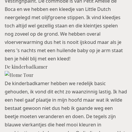
Vestinghpaint. De commode is van
Petit Amelie
de
Boca en we hebben een kleedje van
Little Dutch
neergelegd met olijfgroene stippen. Ik vind kleedjes
toch altijd wel gezellig staan en die kleintjes spelen
nog zoveel op de grond. We hebben overal
vloerverwarming dus het is nooit ijskoud maar als je
eens ’s nachts met een huilende baby op je arm staat
ben je héél blij met een kleed!
De kinderbadkamer
De kinderbadkamer hebben we redelijk basic
gehouden, ik vond dit echt zo waanzinnig lastig. Ik had
een heel gaaf plaatje in mijn hoofd maar wat ik wilde
bestaat gewoon niet dus heb ik gaande weg een
beetje moeten veranderen en doen. De tegels zijn
blauwe vierkantjes die heel mooi kleuren in