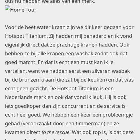
dus nu hebben we alles van één merk.
Voor de heet water kraan zijn we dit keer gegaan voor
Hotspot Titanium
. Zij hadden mij benaderd en ik vond
eigenlijk direct dat ze prachtige kranen hadden. Ook
hebben ze bij alle kranen een wasbak zodat ook dat
goed matcht. En dat is echt een must kan ik je
vertellen, want we hadden eerst een zilveren wasbak
bij de bronzen kraan (die zat bij de keuken) en dat was
echt geen gezicht. De Hotspot Titanium is een
Nederlands merk en ook dat vond ik leuk. Hij is ook
iets goedkoper dan zijn concurrent en de service is
echt heel goed. We hebben een keer een probleempje
gehad (veroorzaakt door een timmerman) en ze
kwamen direct
to the rescue
! Wat ook top is, is dat deze