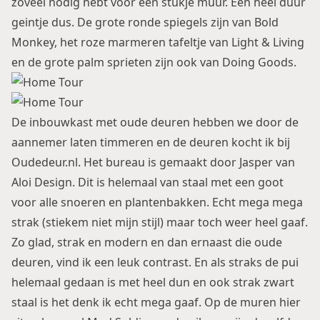
zoveel nodig hebt voor een stukje muur. Een heel duur
geintje dus. De grote ronde spiegels zijn van Bold
Monkey, het roze marmeren tafeltje van Light & Living
en de grote palm sprieten zijn ook van Doing Goods.
De inbouwkast met oude deuren hebben we door de
aannemer laten timmeren en de deuren kocht ik bij
Oudedeur.nl.
Het bureau is gemaakt door Jasper van
Aloi Design
. Dit is helemaal van staal met een goot
voor alle snoeren en plantenbakken. Echt mega mega
strak (stiekem niet mijn stijl) maar toch weer heel gaaf.
Zo glad, strak en modern en dan ernaast die oude
deuren, vind ik een leuk contrast. En als straks de pui
helemaal gedaan is met heel dun en ook strak zwart
staal is het denk ik echt mega gaaf. Op de muren hier