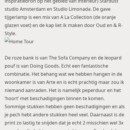
inspiratiebron op het gebied van interieur)
Stardust
studio Amsterdam
en
Studio Limonada
. De gave
tijgerlamp is een mix van
A La Collection
(de oranje
glazen voet) en de kap liet ik maken door
Oud en & R-
Style
.
De roze bank is van The Sofa Company en de
leopard
pouf
is van Doing Goods. Echt een fantastische
combinatie. Het behang wat we hebben hangen in de
woonkamer is van Arte en is echt prachtig maar zou ik
niemand aanraden. Het is namelijk peperduur en het
‘hoort’ met beschadigingen binnen te komen.
Sommige stukken hebben geen beschadigingen en als
je pech hebt andere stukken heel veel. Daarnaast is de
print zo lastig te snijden dat je echt 2 misschien wel 3x