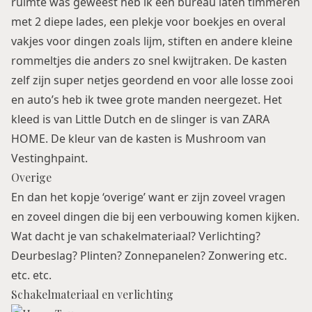
ruimte was geweest heb ik een bureau laten timmeren
met 2 diepe lades, een plekje voor boekjes en overal
vakjes voor dingen zoals lijm, stiften en andere kleine
rommeltjes die anders zo snel kwijtraken. De kasten
zelf zijn super netjes geordend en voor alle losse zooi
en auto’s heb ik twee grote manden neergezet. Het
kleed is van Little Dutch en de slinger is van ZARA
HOME. De kleur van de kasten is Mushroom van
Vestinghpaint.
Overige
En dan het kopje ‘overige’ want er zijn zoveel vragen
en zoveel dingen die bij een verbouwing komen kijken.
Wat dacht je van schakelmateriaal? Verlichting?
Deurbeslag? Plinten? Zonnepanelen? Zonwering etc.
etc. etc.
Schakelmateriaal en verlichting