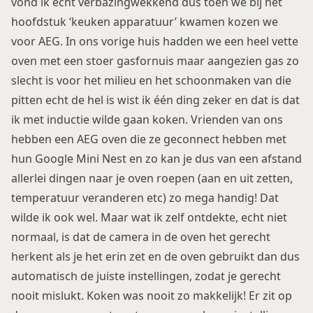
vond ik echt verbazingwekkend dus toen we bij het
hoofdstuk ‘keuken apparatuur’ kwamen kozen we
voor
AEG
. In ons vorige huis hadden we een heel vette
oven met een stoer gasfornuis maar aangezien gas zo
slecht is voor het milieu en het schoonmaken van die
pitten echt de hel is wist ik één ding zeker en dat is dat
ik met inductie wilde gaan koken. Vrienden van ons
hebben een AEG oven die ze geconnect hebben met
hun Google Mini Nest en zo kan je dus van een afstand
allerlei dingen naar je oven roepen (aan en uit zetten,
temperatuur veranderen etc) zo mega handig! Dat
wilde ik ook wel. Maar wat ik zelf ontdekte, echt niet
normaal, is dat de camera in de oven het gerecht
herkent als je het erin zet en de oven gebruikt dan dus
automatisch de juiste instellingen, zodat je gerecht
nooit mislukt. Koken was nooit zo makkelijk! Er zit op