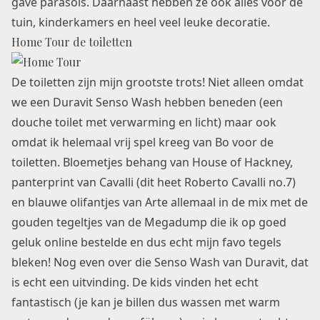
gave parasols. Daarnaast hebben ze ook alles voor de
tuin, kinderkamers en heel veel leuke decoratie.
Home Tour de toiletten
De toiletten zijn mijn grootste trots! Niet alleen omdat
we een
Duravit Senso Wash
hebben beneden (een
douche toilet met verwarming en licht) maar ook
omdat ik helemaal vrij spel kreeg van Bo voor de
toiletten. Bloemetjes behang van
House of Hackney
,
panterprint van Cavalli (dit heet Roberto Cavalli no.7)
en blauwe olifantjes van Arte allemaal in de mix met de
gouden tegeltjes van de Megadump
die ik op goed
geluk online bestelde en dus echt mijn favo tegels
bleken! Nog even over die Senso Wash van Duravit, dat
is echt een uitvinding. De kids vinden het echt
fantastisch (je kan je billen dus wassen met warm