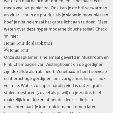
water en daarna droog föhnen) en je bespaart echt
mega veel wc papier zo. Ook kan je de bril verwarmen
en zit er licht in de pot dus als je slaperig moet plassen
hoef je niet helemaal het grote licht aan te doen. Meer
weten over deze hyper moderne douche toilet? Check
‘m,
hier
.
Home Tour de slaapkamer
Onze slaapkamer is helemaal geverfd in Mushroom en
Pink Champagne van Vestinghpaint en de gordijnen
zijn dezelfde als Yuki heeft. Veneta.com heeft sowieso
echt prachtige gordijnen, ons vorige huis hing er ook
vol mee. Wat ik zo super handig vind is dat ze gratis
stalen toesturen (zoveel als je wil) en je zo dus heel
makkelijk kunt kijken of het de kleur is die je in
gedachten had. Je kunt ook iemand komen laten