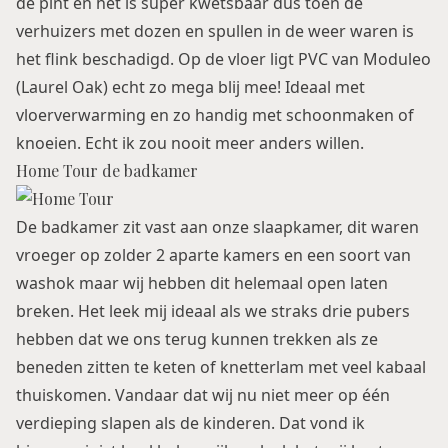
de pint en het is super kwetsbaar dus toen de
verhuizers met dozen en spullen in de weer waren is
het flink beschadigd. Op de vloer ligt PVC van Moduleo
(Laurel Oak) echt zo mega blij mee! Ideaal met
vloerverwarming en zo handig met schoonmaken of
knoeien. Echt ik zou nooit meer anders willen.
Home Tour de badkamer
De badkamer zit vast aan onze slaapkamer, dit waren
vroeger op zolder 2 aparte kamers en een soort van
washok maar wij hebben dit helemaal open laten
breken. Het leek mij ideaal als we straks drie pubers
hebben dat we ons terug kunnen trekken als ze
beneden zitten te keten of knetterlam met veel kabaal
thuiskomen. Vandaar dat wij nu niet meer op één
verdieping slapen als de kinderen. Dat vond ik