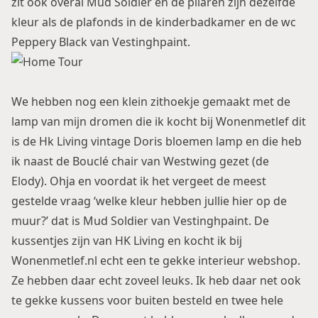
zit ook overal Mud Soldier en de pilaren zijn dezelfde
kleur als de plafonds in de kinderbadkamer en de wc
Peppery Black van Vestinghpaint.
We hebben nog een klein zithoekje gemaakt met de
lamp van mijn dromen die ik kocht bij
Wonenmetlef
dit
is de Hk Living vintage Doris bloemen lamp en die heb
ik naast de
Bouclé chair van Westwing
gezet (de
Elody). Ohja en voordat ik het vergeet de meest
gestelde vraag ‘welke kleur hebben jullie hier op de
muur?’ dat is Mud Soldier van Vestinghpaint. De
kussentjes zijn van HK Living en kocht ik bij
Wonenmetlef.nl
echt een te gekke interieur webshop.
Ze hebben daar echt zoveel leuks. Ik heb daar net ook
te gekke kussens voor buiten besteld en twee hele