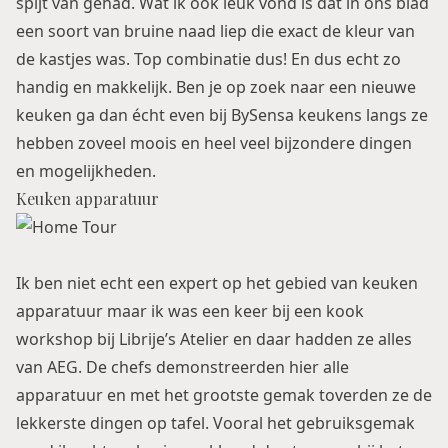
spijt van gehad. Wat ik ook leuk vond is dat in ons blad
een soort van bruine naad liep die exact de kleur van
de kastjes was. Top combinatie dus! En dus echt zo
handig en makkelijk. Ben je op zoek naar een nieuwe
keuken ga dan écht even bij BySensa keukens langs ze
hebben zoveel moois en heel veel bijzondere dingen
en mogelijkheden.
Keuken apparatuur
Ik ben niet echt een expert op het gebied van keuken
apparatuur maar ik was een keer bij een kook
workshop bij Librije’s Atelier en daar hadden ze alles
van AEG. De chefs demonstreerden hier alle
apparatuur en met het grootste gemak toverden ze de
lekkerste dingen op tafel. Vooral het gebruiksgemak