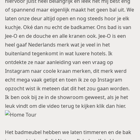
hiervoor juist heel belangrijk en leek het mij best eng
of spannend maar eigenlijk maakt het geen bal uit. We
laten onze deur altijd open en nog steeds hoor je elk
kuchje. Oké dan nu echt de badkamer. Ons bad is van
Jee-O
en de douche en alle kranen ook. Jee-O is een
heel gaaf Nederlands merk wat je veel in het
buitenland tegenkomt in wat luxere hotels. Ik
ontdekte ze naar aanleiding van een vraag op
Instagram naar coole kraan merken, dit merk werd
echt mega vaak getipt en toen ik ze op Instagram
opzocht wist ik meteen dat dit het zou gaan worden.
Ik ben ook bij ze in de showroom geweest, als je het
leuk vindt om die video terug te kijken
klik dan hier.
Het badmeubel hebben we laten timmeren en de bak