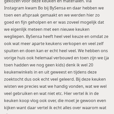
gekozen voor deze keuken en materialen. Via
Instagram kwam Bo bij
BySensa
en daar hebben we
toen een afspraak gemaakt en we werden hier zo
goed en fijn geholpen en er was zoveel mogelijk dat
we eigenlijk meteen met een nieuwe keuken
wegliepen. BySensa heeft heel veel keuze en omdat ze
ook wat meer aparte keukens verkopen en veel zelf
spuiten en doen kan er echt heel veel. We hebben ons
vorige huis ook helemaal verbouwd en toen zijn we (ja
toen hadden we nog geen kids) denk ik wel 20
keukenwinkels in en uit geweest en tijdens deze
zoektocht dus ook echt veel geleerd. Bij deze keuken
wisten we precies wat we handig vonden, wat we wel
veel gebruiken en wat niet etc. Hier vertel ik in
de
keuken koop vlog
ook over, die moet je gewoon even
kijken want daar vertel ik echt alles over waarom wat