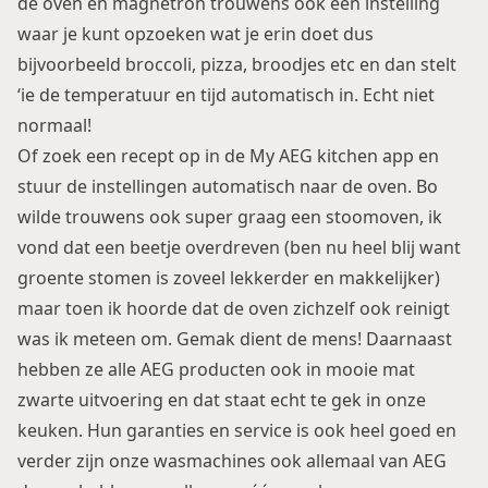
de oven en magnetron trouwens ook een instelling
waar je kunt opzoeken wat je erin doet dus
bijvoorbeeld broccoli, pizza, broodjes etc en dan stelt
‘ie de temperatuur en tijd automatisch in. Echt niet
normaal!
Of zoek een recept op in de
My AEG kitchen app
en
stuur de instellingen automatisch naar de oven. Bo
wilde trouwens ook super graag een stoomoven, ik
vond dat een beetje overdreven (ben nu heel blij want
groente stomen is zoveel lekkerder en makkelijker)
maar toen ik hoorde dat de oven zichzelf ook reinigt
was ik meteen om. Gemak dient de mens! Daarnaast
hebben ze alle AEG producten ook in mooie mat
zwarte uitvoering en dat staat echt te gek in onze
keuken. Hun garanties en service is ook heel goed en
verder zijn onze wasmachines ook allemaal van AEG