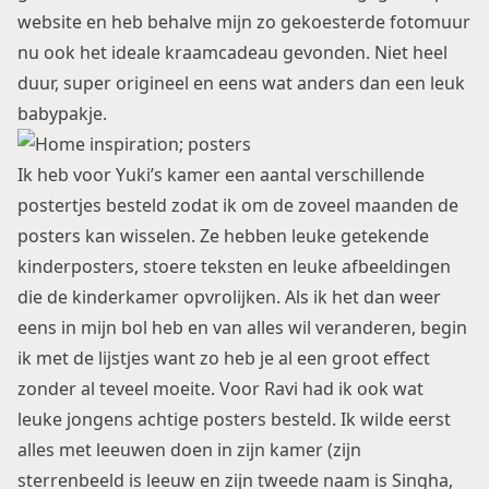
website en heb behalve mijn zo gekoesterde fotomuur
nu ook het ideale
kraamcadeau
gevonden. Niet heel
duur, super origineel en eens wat anders dan een leuk
babypakje.
Ik heb voor Yuki’s kamer een aantal verschillende
postertjes besteld zodat ik om de zoveel maanden de
posters kan wisselen. Ze hebben leuke getekende
kinderposters, stoere teksten en leuke afbeeldingen
die de kinderkamer opvrolijken. Als ik het dan weer
eens in mijn bol heb en van alles wil veranderen, begin
ik met de lijstjes want zo heb je al een groot effect
zonder al teveel moeite. Voor Ravi had ik ook wat
leuke jongens achtige posters besteld. Ik wilde eerst
alles met leeuwen doen in zijn kamer (zijn
sterrenbeeld is leeuw en zijn tweede naam is Singha,