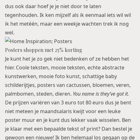
dus ook daar hoef je je niet door te laten
tegenhouden. Ik ken mijzelf als ik eenmaal iets wil wil
ik het metéén, maar een weekje wachten trek ik nog
wel.
Posters shoppen met 25% korting
Je kunt het je zo gek niet bedenken of ze hebben het
hier. Coole teksten, mooie teksten, echte abstracte
kunstwerken, mooie foto kunst, schattige baby
schilderijtjes, posters van cactussen, bloemen, veren,
palmbomen, steden, dieren.
You name is they’ve got it.
De prijzen variëren van 3 euro tot 80 euro dus je bent
niet meteen je maandsalaris kwijt voor een leuke
poster muur en je kunt dus lekker vaak wisselen. Ben
je klaar met een bepaalde tekst of print? Dan bestel je
gewoon een nieuwe! Ik ben helemaal los gegaan op de