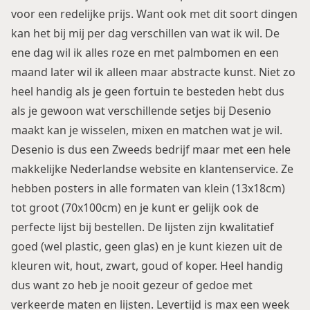
voor een redelijke prijs. Want ook met dit soort dingen
kan het bij mij per dag verschillen van wat ik wil. De
ene dag wil ik alles roze en met palmbomen en een
maand later wil ik alleen maar abstracte kunst. Niet zo
heel handig als je geen fortuin te besteden hebt dus
als je gewoon wat verschillende setjes bij Desenio
maakt kan je wisselen, mixen en matchen wat je wil.
Desenio is dus een Zweeds bedrijf maar met een hele
makkelijke Nederlandse website en klantenservice. Ze
hebben posters in alle formaten van klein (13x18cm)
tot groot (70x100cm) en je kunt er gelijk ook de
perfecte lijst bij bestellen. De lijsten zijn kwalitatief
goed (wel plastic, geen glas) en je kunt kiezen uit de
kleuren wit, hout, zwart, goud of koper. Heel handig
dus want zo heb je nooit gezeur of gedoe met
verkeerde maten en lijsten. Levertijd is max een week