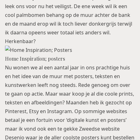
leek ons voor nu het veiligst. De ene week wil ik een
cool palmbomen behang op de muur achter de bank
en de maand erop wil ik toch liever donkergrijs terwijl
ik daarna opeens weer totaal iets anders wil.
Herkenbaar?
Home Inspiration; posters
Nu wonen we al een aantal jaar in ons prachtige huis
en het idee van de muur met posters, teksten en
kunstwerken leeft nog steeds. Rede genoeg om over
te gaan op actie. Maar waar koop je al die coole prints,
teksten en afbeeldingen? Maanden heb ik gezocht op
Pinterest, Etsy en Instagram. Op sommige websites
betaal je een fortuin voor ‘digitale kunst en posters’
maar ik vond ook een te gekke Zweedse website
Desenio
waar je de aller coolste posters kunt bestellen