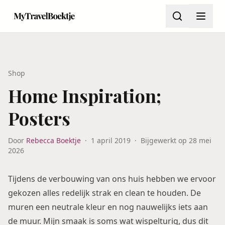
Shop
Home Inspiration;
Posters
Door
Rebecca Boektje
·
1 april 2019
·
Bijgewerkt op
28 mei
2026
Tijdens de verbouwing van ons huis hebben we ervoor
gekozen alles redelijk strak en clean te houden. De
muren een neutrale kleur en nog nauwelijks iets aan
de muur. Mijn smaak is soms wat wispelturig, dus dit