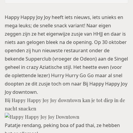
Happy Happy Joy Joy
heeft iets nieuws, iets unieks en
mega leuks; de snelle snack variant! Naar eigen
zeggen zijn ze het eigenwijze zusje van HHJJ en daar is
niets aan gelogen bleek na de opening. Op 30 oktober
openden zij hun nieuwste restaurant onder de
bekende Supperclub (vroeger de Odeon) aan de Singel
geheel in crazy Aziatische stijl. Het heette even (voor
de oplettende lezer) Hurry Hurry Go Go maar al snel
doopten ze dit zusje toch om naar Bij Happy Happy Joy
Joy downtown.
Bij Happy Happy Joy Joy downtown kan je tot diep in de
nacht snacken
Patatje rendang, peking boa of pad thai, ze hebben