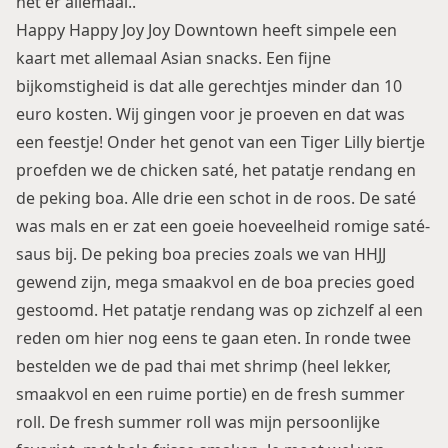
het er allemaal..
Happy Happy Joy Joy Downtown heeft simpele een
kaart met allemaal Asian snacks. Een fijne
bijkomstigheid is dat alle gerechtjes minder dan 10
euro kosten. Wij gingen voor je proeven en dat was
een feestje! Onder het genot van een Tiger Lilly biertje
proefden we de chicken saté, het patatje rendang en
de peking boa. Alle drie een schot in de roos. De saté
was mals en er zat een goeie hoeveelheid romige saté-
saus bij. De peking boa precies zoals we van HHJJ
gewend zijn, mega smaakvol en de boa precies goed
gestoomd. Het patatje rendang was op zichzelf al een
reden om hier nog eens te gaan eten. In ronde twee
bestelden we de pad thai met shrimp (heel lekker,
smaakvol en een ruime portie) en de fresh summer
roll. De fresh summer roll was mijn persoonlijke