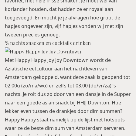
favoriet, met hele frisse smaken. Je moet wel van
koriander houden, dat hadden ze er royaal aan
toegevoegd. En mocht je je afvragen hoe groot de
hapjes ongeveer zijn, vijf hapjes vonden wij met zijn
tweeën precies genoeg.
‘S nachts snacken en cocktails drinken
Met Happy Happy Joy Joy Downtown wordt de
Aziatische eetcultuur aan het nachtleven van
Amsterdam gekoppeld, want deze zaak is geopend tot
02.00u (zo/ma/wo) en zelfs tot 03.00 (do/vr/za) ’s
nachts. Je rolt dus zo door van een dansje in de Supper
naar een goede asian snack bij HHJJ Downton. Hoe
lekker even tussen de drankjes door dim summen?
Happy Happy staat namelijk op de lijst met hotspots
waar ze de beste dim sum van Amsterdam serveren.