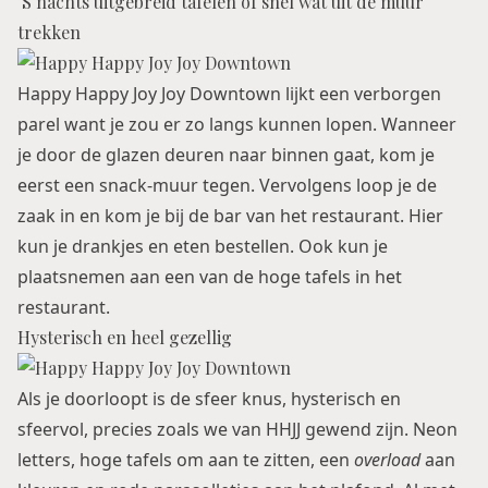
‘S nachts uitgebreid tafelen of snel wat uit de muur
trekken
Happy Happy Joy Joy Downtown lijkt een verborgen
parel want je zou er zo langs kunnen lopen. Wanneer
je door de glazen deuren naar binnen gaat, kom je
eerst een snack-muur tegen. Vervolgens loop je de
zaak in en kom je bij de bar van het restaurant. Hier
kun je drankjes en eten bestellen. Ook kun je
plaatsnemen aan een van de hoge tafels in het
restaurant.
Hysterisch en heel gezellig
Als je doorloopt is de sfeer knus, hysterisch en
sfeervol, precies zoals we van HHJJ gewend zijn. Neon
letters, hoge tafels om aan te zitten, een
overload
aan