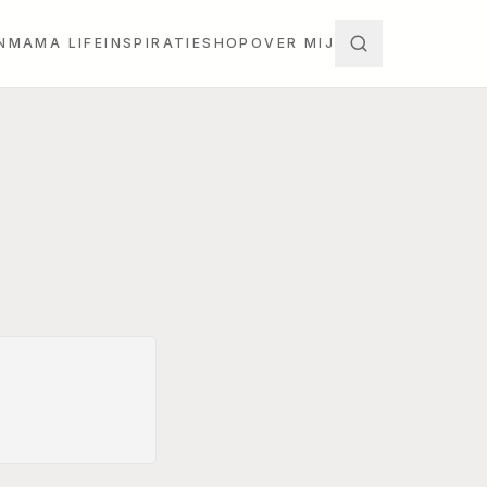
N
MAMA LIFE
INSPIRATIE
SHOP
OVER MIJ