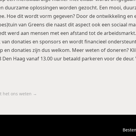
en duurzame oplossingen worden gezocht. Een mooi, duu
ee. Hoe dit wordt vorm gegeven? Door de ontwikkeling en e
s)tuin van Greens die naast dit aspect ook een sociaal ma
biedt werd aan mensen met een afstand tot de arbeidsmarkt. 
jk van donaties en sponsors en wordt financieel ondersteunt
ulp en donaties zijn dus welkom. Meer weten of doneren? Kl
 Den Haag vanaf 13.00 uur betaald parkeren voor de deur. V
aat het ons weten →
Beste