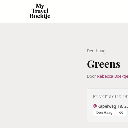
Den Haag
Greens
Door
Rebecca Boektj
PRAKTISCHE I
Kapelweg 18, 2
Den Haag
€€