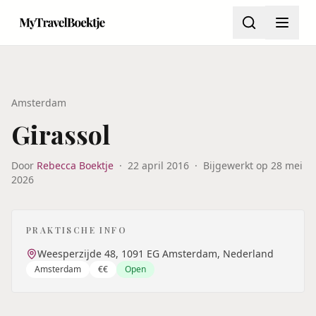
Amsterdam
Girassol
Door
Rebecca Boektje
·
22 april 2016
·
Bijgewerkt op
28 mei
2026
PRAKTISCHE INFO
Weesperzijde 48, 1091 EG Amsterdam, Nederland
Amsterdam
€€
Open