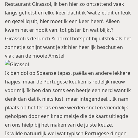
Restaurant Girassol, ik ben hier zo ontzettend vaak
langs gefietst en elke keer dacht ik ‘wat ziet dit er leuk
en gezellig uit, hier moet ik een keer heen’. Alleen
kwam het er nooit van, tot gister. En wat blijkt?
Girassol is de lunch & borrel hotspot bij uitstek als het
zonnetje schijnt want je zit hier heerlijk beschut en
vlak aan de mooie Amstel.
Ik ben dol op Spaanse tapas, paëlla en andere lekkere
hapjes, maar de Portugese keuken is redelijk nieuw
voor mij. Ik ben dan soms een beetje een nerd want ik
denk dan dat ik niets lust, maar integendeel… Ik nam
plaats op het terras en we werden snel en vriendelijk
geholpen door een knap meisje die de kaart uitlegde
en ons hielp bij het maken van de juiste keuze.
Ik wilde natuurlijk wel wat typisch Portugese dingen