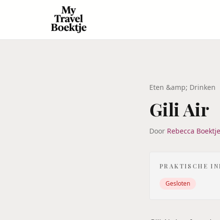
Eten &amp; Drinken
Gili Air
Door
Rebecca Boektj
PRAKTISCHE I
Gesloten