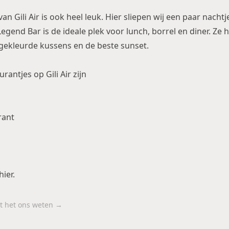
van Gili Air is ook heel leuk. Hier sliepen wij een paar nacht
egend Bar is de ideale plek voor lunch, borrel en diner. Ze
elgekleurde kussens en de beste sunset.
rantjes op Gili Air zijn
rant
hier
.
aat het ons weten →