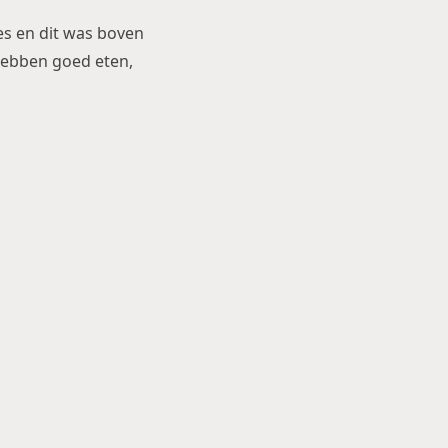
jes en dit was boven
 hebben goed eten,