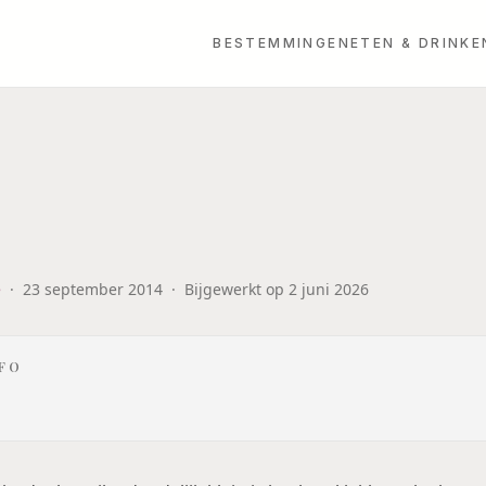
BESTEMMINGEN
ETEN & DRINKE
e
·
23 september 2014
·
Bijgewerkt op
2 juni 2026
NFO