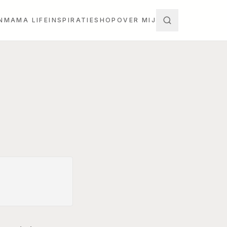
N
MAMA LIFE
INSPIRATIE
SHOP
OVER MIJ