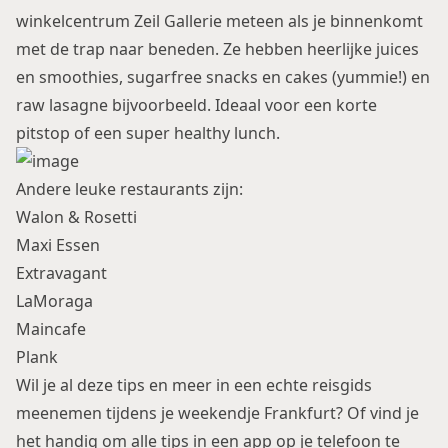
winkelcentrum Zeil Gallerie meteen als je binnenkomt
met de trap naar beneden. Ze hebben heerlijke juices
en smoothies, sugarfree snacks en cakes (yummie!) en
raw lasagne bijvoorbeeld. Ideaal voor een korte
pitstop of een super healthy lunch.
Andere leuke restaurants zijn:
Walon & Rosetti
Maxi Essen
Extravagant
LaMoraga
Maincafe
Plank
Wil je al deze tips en meer in een echte reisgids
meenemen tijdens je weekendje Frankfurt? Of vind je
het handig om alle tips in een app op je telefoon te