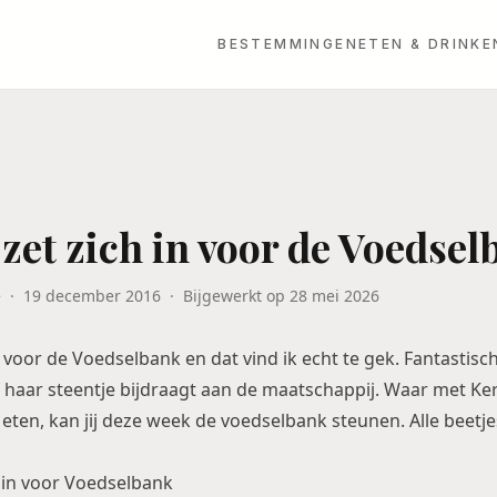
BESTEMMINGEN
ETEN & DRINKE
zet zich in voor de Voedsel
e
·
19 december 2016
·
Bijgewerkt op
28 mei 2026
 voor de Voedselbank en dat vind ik echt te gek. Fantastisc
f haar steentje bijdraagt aan de maatschappij. Waar met Ker
ten, kan jij deze week de voedselbank steunen. Alle beetje