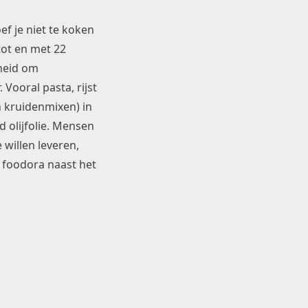
f je niet te koken
tot en met 22
heid om
Vooral pasta, rijst
 kruidenmixen) in
d olijfolie. Mensen
 willen leveren,
foodora naast het