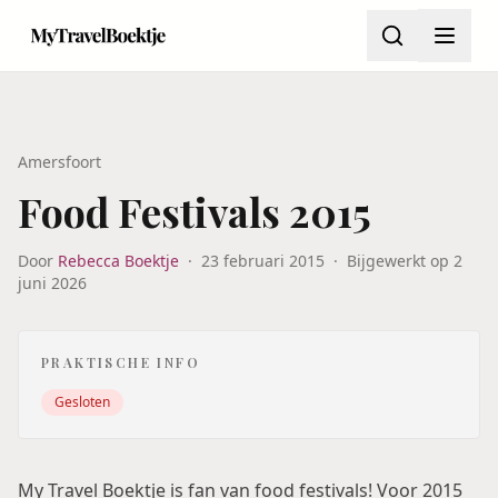
Amersfoort
Food Festivals 2015
Door
Rebecca Boektje
·
23 februari 2015
·
Bijgewerkt op
2
juni 2026
PRAKTISCHE INFO
Gesloten
My Travel Boektje is fan van food festivals! Voor 2015