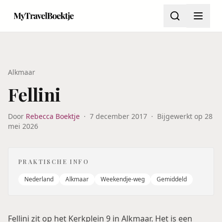
Alkmaar
Fellini
Door
Rebecca Boektje
·
7 december 2017
·
Bijgewerkt op
28
mei 2026
PRAKTISCHE INFO
Nederland
Alkmaar
Weekendje-weg
Gemiddeld
Fellini zit op het Kerkplein 9 in Alkmaar. Het is een