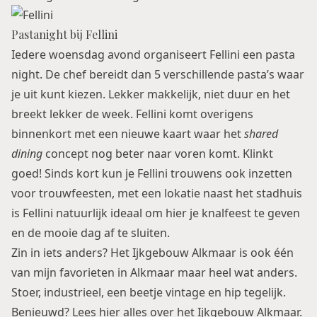
Pastanight bij Fellini
Iedere woensdag avond organiseert Fellini een pasta
night. De chef bereidt dan 5 verschillende pasta’s waar
je uit kunt kiezen. Lekker makkelijk, niet duur en het
breekt lekker de week. Fellini komt overigens
binnenkort met een nieuwe kaart waar het
shared
dining
concept nog beter naar voren komt. Klinkt
goed! Sinds kort kun je Fellini trouwens ook inzetten
voor trouwfeesten, met een lokatie naast het stadhuis
is Fellini natuurlijk ideaal om hier je knalfeest te geven
en de mooie dag af te sluiten.
Zin in iets anders? Het Ijkgebouw Alkmaar is ook één
van mijn favorieten in Alkmaar maar heel wat anders.
Stoer, industrieel, een beetje vintage en hip tegelijk.
Benieuwd? Lees hier alles over het
Ijkgebouw Alkmaar
.