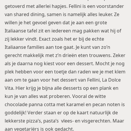
getoverd met allerlei hapjes. Fellini is een voorstander
van shared dining, samen is namelijk alles leuker. Ze
willen je het gevoel geven dat je aan een grote
Italiaanse tafel zit en iedereen mag pakken wat hij of
zij lekker vindt. Exact zoals het er bij de echte
Italiaanse families aan toe gaat. Je kunt van zo’n
gerecht makkelijk met z’n drieën eten trouwens. Zeker
als je daarna nog kiest voor een dessert. Mocht je nog
plek hebben voor een toetje dan raden we je met klem
aan om te gaan voor het dessert van Fellini, La Dolce
Vita. Hier krijg je bijna alle desserts op een plank en
kun je van alles wat proberen. Vooral de witte
chocolade panna cotta met karamel en pecan noten is
goddelijk! Verder staan er op de kaart natuurlijk de
lekkerste pizza’s, pasta’s vlees- en visgerechten. Maar
aan vegetariërs is ook gedacht.