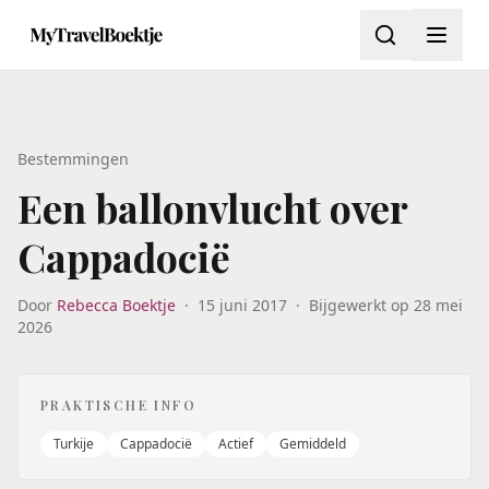
Bestemmingen
Een ballonvlucht over
Cappadocië
Door
Rebecca Boektje
·
15 juni 2017
·
Bijgewerkt op
28 mei
2026
PRAKTISCHE INFO
Turkije
Cappadocië
Actief
Gemiddeld