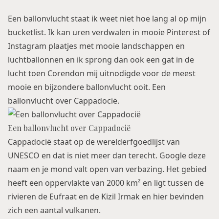
Een ballonvlucht staat ik weet niet hoe lang al op mijn
bucketlist. Ik kan uren verdwalen in mooie Pinterest of
Instagram plaatjes met mooie landschappen en
luchtballonnen en ik sprong dan ook een gat in de
lucht toen Corendon mij uitnodigde voor de meest
mooie en bijzondere ballonvlucht ooit.
Een
ballonvlucht over Cappadocië
.
Een ballonvlucht over Cappadocië
Cappadocië staat op de werelderfgoedlijst van
UNESCO en dat is niet meer dan terecht. Google deze
naam en je mond valt open van verbazing. Het gebied
heeft een oppervlakte van 2000 km² en ligt tussen de
rivieren de Eufraat en de Kizil Irmak en hier bevinden
zich een aantal vulkanen.