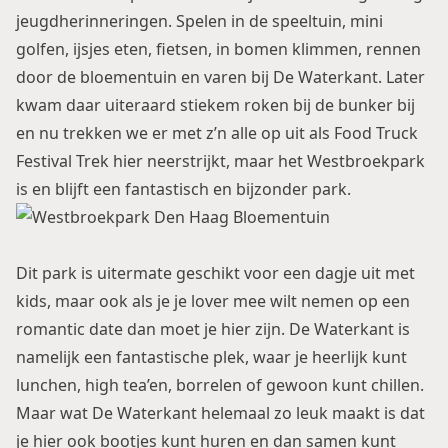
jeugdherinneringen. Spelen in de speeltuin, mini
golfen, ijsjes eten, fietsen, in bomen klimmen, rennen
door de bloementuin en varen bij De Waterkant. Later
kwam daar uiteraard stiekem roken bij de bunker bij
en nu trekken we er met z’n alle op uit als
Food Truck
Festival Trek
hier neerstrijkt, maar het Westbroekpark
is en blijft een fantastisch en bijzonder park.
Dit park is uitermate geschikt voor een dagje uit met
kids, maar ook als je je lover mee wilt nemen op een
romantic date dan moet je hier zijn.
De Waterkant
is
namelijk een fantastische plek, waar je heerlijk kunt
lunchen, high tea’en, borrelen of gewoon kunt chillen.
Maar wat De Waterkant helemaal zo leuk maakt is dat
je hier ook bootjes kunt huren en dan samen kunt