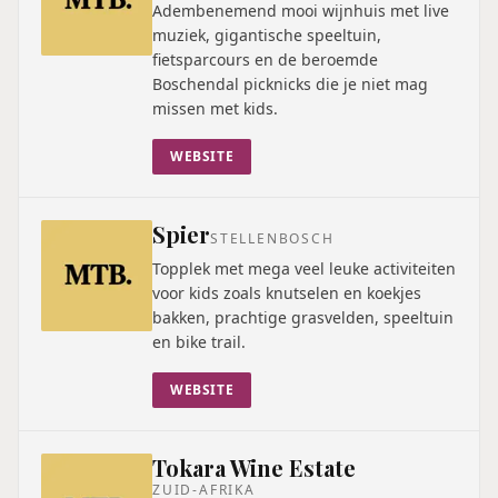
Adembenemend mooi wijnhuis met live
muziek, gigantische speeltuin,
fietsparcours en de beroemde
Boschendal picknicks die je niet mag
missen met kids.
WEBSITE
Spier
STELLENBOSCH
Topplek met mega veel leuke activiteiten
voor kids zoals knutselen en koekjes
bakken, prachtige grasvelden, speeltuin
en bike trail.
WEBSITE
Tokara Wine Estate
ZUID-AFRIKA