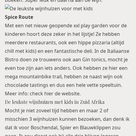
boeken. Super leuk en daarna aan de wijn.
Spice Route
Met een net nieuw geopende xxl play garden voor de
kinderen hoort deze zeker in het lijstje! Ze hebben
meerdere restaurants, ook een hippe pizzaria (altijd
chill met kids) en een fantastische deli. In de Italiaanse
Bistro doen ze trouwens ook aan Gin tonics, mocht je
even toe zijn aan iets anders. Ook hebben ze hier een
mega mountainbike trail, hebben ze naast wijn ook
chocolade tastings en dus een hele vette speeltuin.
Meer info:
check hier de website
.
De leukste wijnhuizen met kids in Zuid Afrika
Mocht je niet zoveel tijd hebben en maar 2 of
misschien 3 wijnhuizen kunnen bezoeken, dan denk ik
dat ik voor
Boschendal
,
Spier
en
Blauwklippen
zou