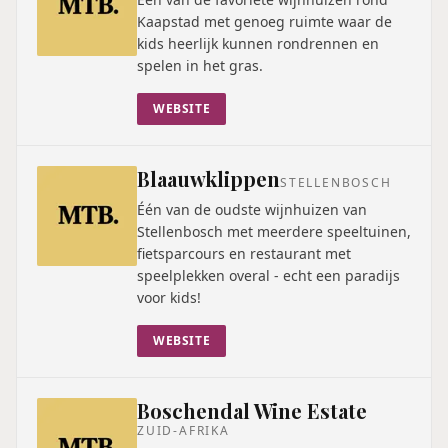
Kaapstad met genoeg ruimte waar de
kids heerlijk kunnen rondrennen en
spelen in het gras.
WEBSITE
Blaauwklippen
STELLENBOSCH
Één van de oudste wijnhuizen van
Stellenbosch met meerdere speeltuinen,
fietsparcours en restaurant met
speelplekken overal - echt een paradijs
voor kids!
WEBSITE
Boschendal Wine Estate
ZUID-AFRIKA