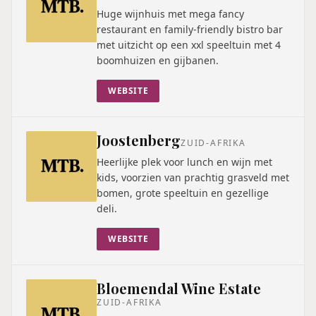
Huge wijnhuis met mega fancy
restaurant en family-friendly bistro bar
met uitzicht op een xxl speeltuin met 4
boomhuizen en gijbanen.
WEBSITE
Joostenberg
ZUID-AFRIKA
Heerlijke plek voor lunch en wijn met
kids, voorzien van prachtig grasveld met
bomen, grote speeltuin en gezellige
deli.
WEBSITE
Bloemendal Wine Estate
ZUID-AFRIKA