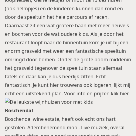
loopfietsen, kleine fietsjes of mountainbikes huren
(ook helmpjes) en de kinderen kunnen dan rond en
door de speeltuin het hele parcours af racen.
Daarnaast zit een wat grotere baan met meer heuvels
en bochten voor de wat oudere kids. Als je door het
restaurant loopt naar de binnentuin kom je uit bij een
enorm grasveld met weer een fantastische speeltuin
omringd door bomen. Onder de grote boom middenin
het grasveld tegenover de speeltuin staan allemaal
tafels en daar kan je dus heerlijk zitten. Echt
fantastisch. Je kunt hier trouwens ook logeren, lijkt mij
echt een uitstekend plan. Voor info en prijzen klik
hier
.
Boschendal
Boschendal wine estate, heeft ook echt ons hart
gestolen. Adembenemend mooi. Live muziek, overal