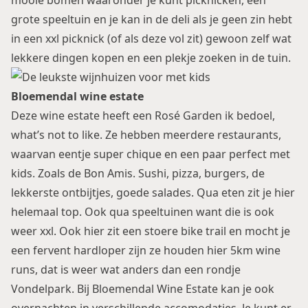
mooie bomen waaronder je kunt picknicken, een
grote speeltuin en je kan in de deli als je geen zin hebt
in een xxl picknick (of als deze vol zit) gewoon zelf wat
lekkere dingen kopen en een plekje zoeken in de tuin.
Bloemendal wine estate
Deze wine estate heeft een Rosé Garden ik bedoel,
what’s not to like. Ze hebben meerdere restaurants,
waarvan eentje super chique en een paar perfect met
kids. Zoals de Bon Amis. Sushi, pizza, burgers, de
lekkerste ontbijtjes, goede salades. Qua eten zit je hier
helemaal top. Ook qua speeltuinen want die is ook
weer xxl. Ook hier zit een stoere bike trail en mocht je
een fervent hardloper zijn ze houden hier 5km wine
runs, dat is weer wat anders dan een rondje
Vondelpark. Bij Bloemendal Wine Estate kan je ook