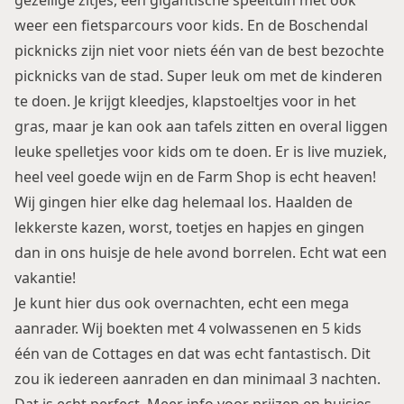
gezellige zitjes, een gigantische speeltuin met ook
weer een fietsparcours voor kids. En de Boschendal
picknicks zijn niet voor niets één van de best bezochte
picknicks van de stad. Super leuk om met de kinderen
te doen. Je krijgt kleedjes, klapstoeltjes voor in het
gras, maar je kan ook aan tafels zitten en overal liggen
leuke spelletjes voor kids om te doen. Er is live muziek,
heel veel goede wijn en de Farm Shop is echt heaven!
Wij gingen hier elke dag helemaal los. Haalden de
lekkerste kazen, worst, toetjes en hapjes en gingen
dan in ons huisje de hele avond borrelen. Echt wat een
vakantie!
Je kunt hier dus ook overnachten, echt een mega
aanrader. Wij boekten met 4 volwassenen en 5 kids
één van de Cottages en dat was echt fantastisch. Dit
zou ik iedereen aanraden en dan minimaal 3 nachten.