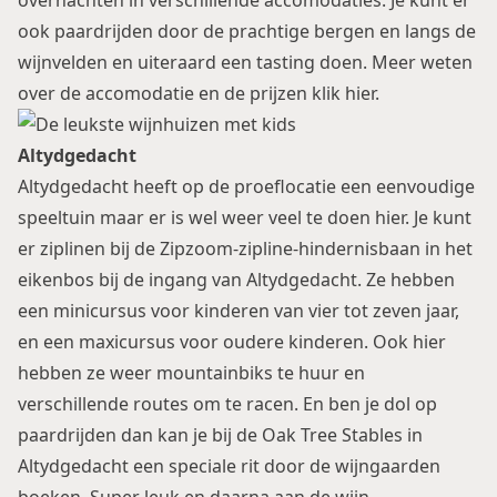
overnachten in verschillende accomodaties. Je kunt er
ook paardrijden door de prachtige bergen en langs de
wijnvelden en uiteraard een tasting doen. Meer weten
over de accomodatie en de prijzen
klik hier
.
Altydgedacht
Altydgedacht heeft op de proeflocatie een eenvoudige
speeltuin maar er is wel weer veel te doen hier. Je kunt
er ziplinen bij de
Zipzoom-zipline-hindernisbaan
in het
eikenbos bij de ingang van Altydgedacht. Ze hebben
een minicursus voor kinderen van vier tot zeven jaar,
en een maxicursus voor oudere kinderen. Ook hier
hebben ze weer mountainbiks te huur en
verschillende routes om te racen. En ben je dol op
paardrijden dan kan je bij de Oak Tree Stables in
Altydgedacht een speciale rit door de wijngaarden