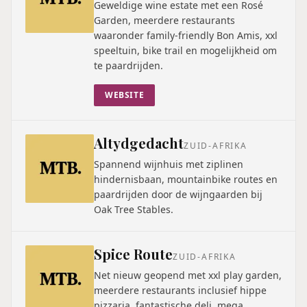
Geweldige wine estate met een Rosé
Garden, meerdere restaurants
waaronder family-friendly Bon Amis, xxl
speeltuin, bike trail en mogelijkheid om
te paardrijden.
WEBSITE
Altydgedacht
ZUID-AFRIKA
Spannend wijnhuis met ziplinen
hindernisbaan, mountainbike routes en
paardrijden door de wijngaarden bij
Oak Tree Stables.
Spice Route
ZUID-AFRIKA
Net nieuw geopend met xxl play garden,
meerdere restaurants inclusief hippe
pizzaria, fantastische deli, mega