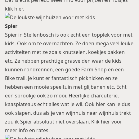
Dat is echt perfect. Meer info voor prijzen en huisjes
klik hier
.
Spier
Spier in Stellenbosch is ook echt een topplek voor met
kids. Ook om te overnachten. Ze doen mega veel leuke
activiteiten met ze zoals knutselen, koekjes bakken
etc. Ze hebben prachtige grasvelden waar de kids
kunnen rondrennen, een goede Farm Shop en een
Bike trail. Je kunt er fantastisch picknicken en ze
hebben een mooie speeltuin met glijbanen etc. Echt
een sprookje ook zo mooi. Heerlijke charcuterie,
kaasplateaus echt alles wat je wil. Ook hier kan je dus
ook slapen, dus als je van wijnhuis naar wijnhuis trekt
zou ik Spier absoluut niet overslaan.
Klik hier
voor
meer info en rates.