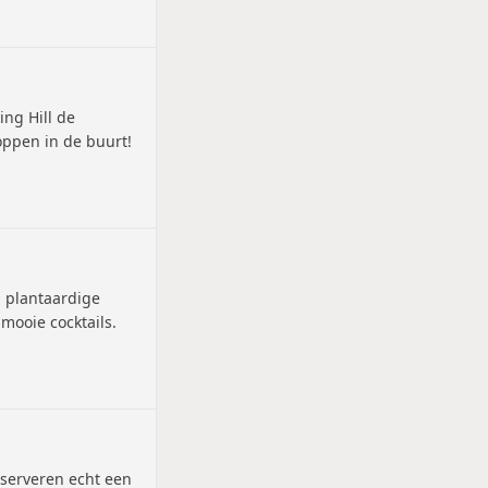
ng Hill de
oppen in de buurt!
, plantaardige
mooie cocktails.
eserveren echt een