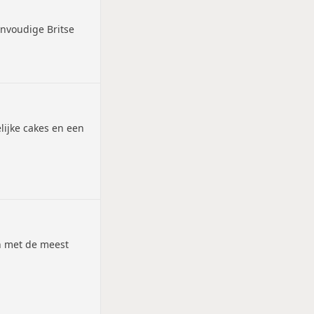
envoudige Britse
lijke cakes en een
n met de meest