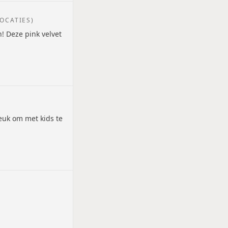
OCATIES)
! Deze pink velvet
euk om met kids te