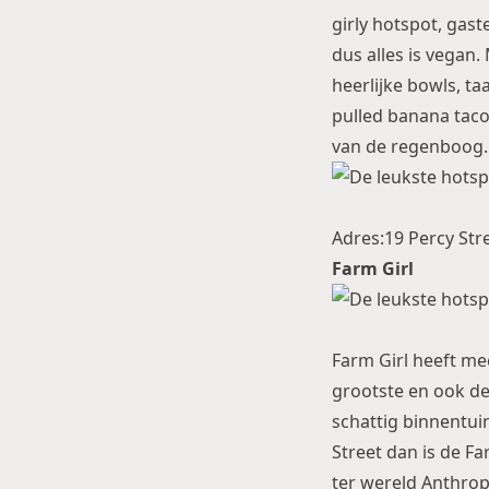
girly hotspot, gas
dus alles is vegan.
heerlijke bowls, t
pulled banana taco’
van de regenboog.
Adres:19 Percy Str
Farm Girl
Farm Girl heeft mee
grootste en ook de 
schattig binnentuin
Street dan is de Fa
ter wereld Anthrop