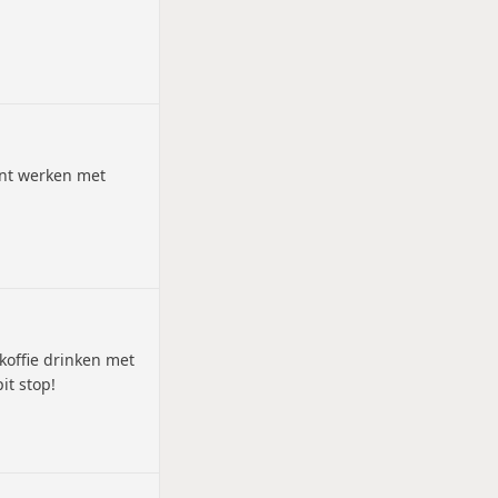
unt werken met
koffie drinken met
it stop!