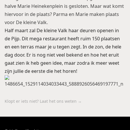
halve Marie Heinekenplein is gesloten. Maar wat komt
hiervoor in de plaats? Parma en Marie maken plaats
voor De kleine Valk.
Half maart zal De kleine Valk haar deuren openen in
de Pijp. Dit mega restaurant heeft ruim 150 plaatsen
en een terras maar je u tegen zegt. In de zon, de hele
dag door. Er is nog niet veel bekend en hoe het eruit
gaat zien ik heb geen idee, maar zodra ik meer weet
zijn jullie de eerste die het horen!
Klopt er iets niet? Laat het ons weten →