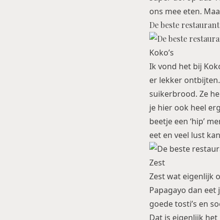
ons mee eten. Maar
De beste restaurant
Koko’s
Ik vond het bij Kok
er lekker ontbijten
suikerbrood. Ze he
je hier ook heel er
beetje een ‘hip’ me
eet en veel lust ka
Zest
Zest wat eigenlijk 
Papagayo dan eet j
goede tosti’s en so
Dat is eigenlijk he