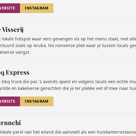
WEBSITE
INSTAGRAM
 Visserij
 lokale hotspot waar vers gevangen vis op het menu staat, niet all
rituurd zoals op Aruba. No nonsense plek waar je tussen locals ge
elverse vangst.
q Express
 bbq truck die pas 's avonds opent en volgens locals een echte mus
rilde en kakelverse gerechten die je ter plekke eet of mee naar hu
WEBSITE
INSTAGRAM
runchi
lokale parel van het eiland die aanvoelt als een huiskamerrestaura