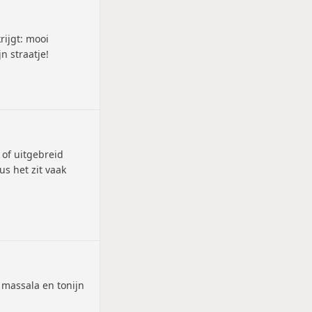
rijgt: mooi
 straatje!
 of uitgebreid
us het zit vaak
 massala en tonijn