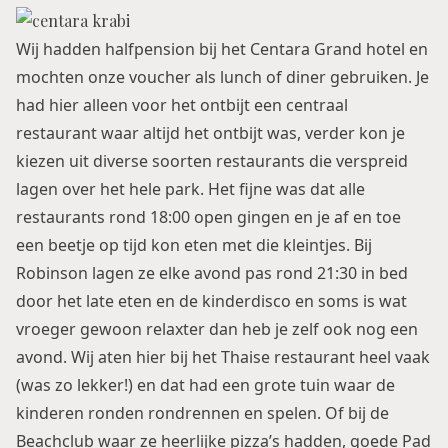
Wij hadden halfpension bij het Centara Grand hotel en
mochten onze voucher als lunch of diner gebruiken. Je
had hier alleen voor het ontbijt een centraal
restaurant waar altijd het ontbijt was, verder kon je
kiezen uit diverse soorten restaurants die verspreid
lagen over het hele park. Het fijne was dat alle
restaurants rond 18:00 open gingen en je af en toe
een beetje op tijd kon eten met die kleintjes. Bij
Robinson lagen ze elke avond pas rond 21:30 in bed
door het late eten en de kinderdisco en soms is wat
vroeger gewoon relaxter dan heb je zelf ook nog een
avond. Wij aten hier bij het Thaise restaurant heel vaak
(was zo lekker!) en dat had een grote tuin waar de
kinderen ronden rondrennen en spelen. Of bij de
Beachclub waar ze heerlijke pizza’s hadden, goede Pad