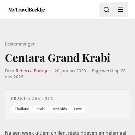
Bestemmingen
Centara Grand Krabi
Door
Rebecca Boektje
·
20 januari 2020
·
Bijgewerkt op
28
mei 2026
PRAKTISCHE INFO
Thailand
Krabi
Met-kids
Luxe
Na een week ultiem chillen, niets hoeven en helemaal