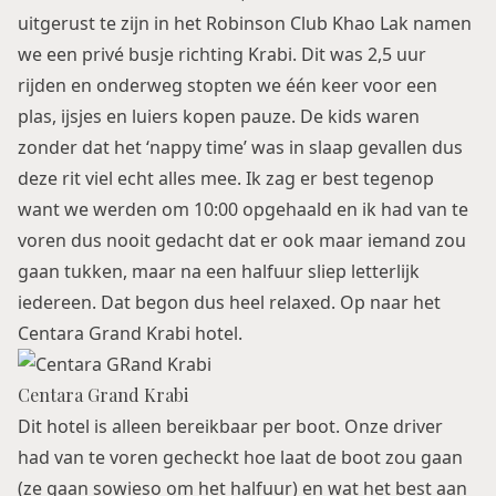
uitgerust te zijn in het Robinson Club Khao Lak namen
we een privé busje richting Krabi. Dit was 2,5 uur
rijden en onderweg stopten we één keer voor een
plas, ijsjes en luiers kopen pauze. De kids waren
zonder dat het ‘nappy time’ was in slaap gevallen dus
deze rit viel echt alles mee. Ik zag er best tegenop
want we werden om 10:00 opgehaald en ik had van te
voren dus nooit gedacht dat er ook maar iemand zou
gaan tukken, maar na een halfuur sliep letterlijk
iedereen. Dat begon dus heel relaxed. Op naar het
Centara Grand Krabi hotel
.
Centara Grand Krabi
Dit hotel is alleen bereikbaar per boot. Onze driver
had van te voren gecheckt hoe laat de boot zou gaan
(ze gaan sowieso om het halfuur) en wat het best aan