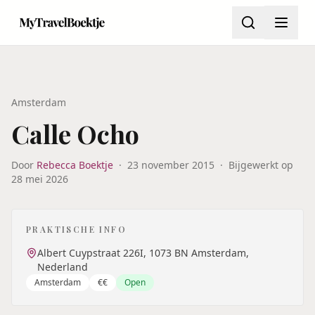
Amsterdam
Calle Ocho
Door
Rebecca Boektje
·
23 november 2015
·
Bijgewerkt op
28 mei 2026
PRAKTISCHE INFO
Albert Cuypstraat 226I, 1073 BN Amsterdam,
Nederland
Amsterdam
€€
Open