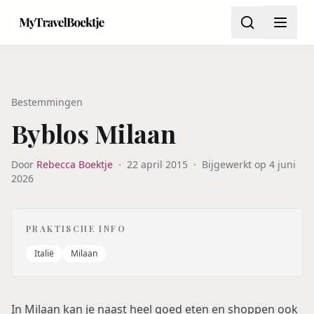
Bestemmingen
Byblos Milaan
Door
Rebecca Boektje
·
22 april 2015
·
Bijgewerkt op
4 juni
2026
PRAKTISCHE INFO
Italië
Milaan
In Milaan kan je naast heel goed eten en shoppen ook