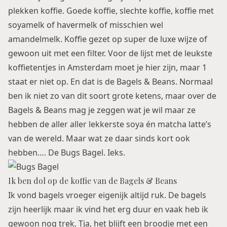
plekken koffie. Goede koffie, slechte koffie, koffie met
soyamelk of havermelk of misschien wel
amandelmelk. Koffie gezet op super de luxe wijze of
gewoon uit met een filter. Voor de lijst met
de leukste
koffietentjes in Amsterdam
moet je hier zijn, maar 1
staat er niet op. En dat is de Bagels & Beans. Normaal
ben ik niet zo van dit soort grote ketens, maar over de
Bagels & Beans mag je zeggen wat je wil maar ze
hebben de aller aller lekkerste soya én matcha latte’s
van de wereld. Maar wat ze daar sinds kort ook
hebben…. De Bugs Bagel. Ieks.
Ik ben dol op de koffie van de Bagels & Beans
Ik vond bagels vroeger eigenijk altijd ruk. De bagels
zijn heerlijk maar ik vind het erg duur en vaak heb ik
gewoon nog trek. Tja, het blijft een broodje met een