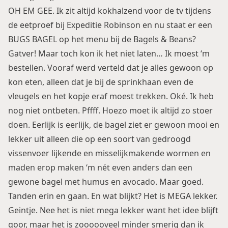
OH EM GEE. Ik zit altijd kokhalzend voor de tv tijdens
de eetproef bij Expeditie Robinson en nu staat er een
BUGS BAGEL op het menu bij de Bagels & Beans?
Gatver! Maar toch kon ik het niet laten… Ik moest ‘m
bestellen. Vooraf werd verteld dat je alles gewoon op
kon eten, alleen dat je bij de sprinkhaan even de
vleugels en het kopje eraf moest trekken. Oké. Ik heb
nog niet ontbeten. Pffff. Hoezo moet ik altijd zo stoer
doen. Eerlijk is eerlijk, de bagel ziet er gewoon mooi en
lekker uit alleen die op een soort van gedroogd
vissenvoer lijkende en misselijkmakende wormen en
maden erop maken ‘m nét even anders dan een
gewone bagel met humus en avocado. Maar goed.
Tanden erin en gaan. En wat blijkt? Het is MEGA lekker.
Geintje. Nee het is niet mega lekker want het idee blijft
goor, maar het is zoooooveel minder smerig dan ik