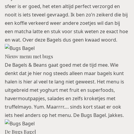
sfeer is er goed, het eten altijd perfect verzorgd en
nooit is iets teveel gevraagd. Ik ben zo’n zeikerd die bij
een koffie verkeerd weer andere zoetjes wil dan bij
een matcha latte en stuk voor stuk weten ze exact hoe
en wat. Over deze Bagels dus geen kwaad woord.
Nieuw menu met bugs
De Bagels & Beans gaat goed met de tijd mee. Wie
denkt dat je hier nog steeds alleen maar bagels kunt
halen is hier al veel te lang niet geweest. Het menu is
uitgebreid met yoghurt met fruit en superfoods,
havermoutpapjes, salades en zelfs kroketjes met
truffelmayo. Yum. Maarrrr…. sinds kort staat er ook
iets heel anders op het menu. De Bugs Bagel. Jakkes.
De Bugs Bagel