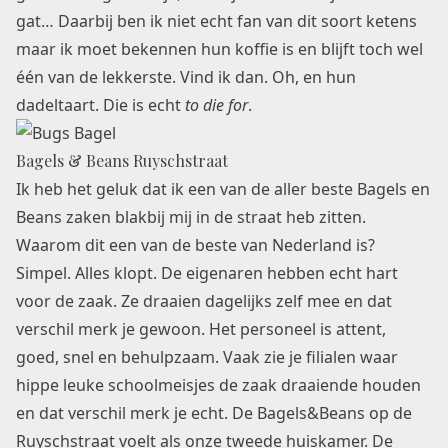
gat… Daarbij ben ik niet echt fan van dit soort ketens
maar ik moet bekennen hun koffie is en blijft toch wel
één van de lekkerste. Vind ik dan. Oh, en hun
dadeltaart. Die is echt
to die for
.
Bagels & Beans Ruyschstraat
Ik heb het geluk dat ik een van de aller beste Bagels en
Beans zaken blakbij mij in de straat heb zitten.
Waarom dit een van de beste van Nederland is?
Simpel. Alles klopt. De eigenaren hebben echt hart
voor de zaak. Ze draaien dagelijks zelf mee en dat
verschil merk je gewoon. Het personeel is attent,
goed, snel en behulpzaam. Vaak zie je filialen waar
hippe leuke schoolmeisjes de zaak draaiende houden
en dat verschil merk je echt. De Bagels&Beans op de
Ruyschstraat voelt als onze tweede huiskamer. De