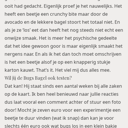
ooit had gedacht. Eigenlijk proef je het nauwelijks. Het
heeft een beetje een crunchy bite maar door de
avocado en de lekkere bagel stoort het totaal niet. En
als je ze ‘los’ eet dan heeft het nog steeds niet echt een
onwijze smaak. Het is meer het psychische gedeelte
dat het idee gewoon goor is maar eigenlijk smaakt het
nergens naar. En als ik het dan toch moet omschrijven
is het een beetje alsof je op een knapperig stukje
karton kauwt. That’s it. Het viel mij dus alles mee.
Wil jij de Bugs Bagel ook testen?
Dat kan! Hij staat sinds een aantal weken bij alle zaken
op de kaart. Ik ben heel benieuwd naar jullie reacties
dus laat vooral een comment achter of stuur een foto
door! Mocht je zeven euro voor een experimentje een
beetje te duur vinden (wat ik snap) dan kan je voor
slechts één euro ook wat bugs los in een klein bakje