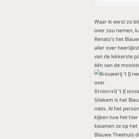
Waar ik eerst zo bl
over zou nemen, kan
Renato’s het Blauwe
aller over heerlij
van de lekkerste 
één van de mooist
Brouwerij ’t IJ nee
Stiekem is het Blau
niets. Al het pers
kijken hoe het hier
kwamen ze op het g
Blauwe Theehuis de 