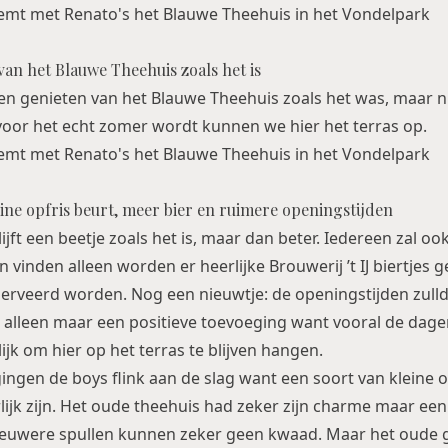
an het Blauwe Theehuis zoals het is
 genieten van het Blauwe Theehuis zoals het was, maar nu
oor het echt zomer wordt kunnen we hier het terras op.
leine opfris beurt, meer bier en ruimere openingstijden
ijft een beetje zoals het is, maar dan beter. Iedereen zal ook
 vinden alleen worden er heerlijke Brouwerij ’t IJ biertjes
geserveerd worden. Nog een nieuwtje: de openingstijden zull
 alleen maar een positieve toevoeging want vooral de dage
lijk om hier op het terras te blijven hangen.
ngen de boys flink aan de slag want een soort van kleine 
lijk zijn. Het oude theehuis had zeker zijn charme maar een f
ieuwere spullen kunnen zeker geen kwaad. Maar het oude ge