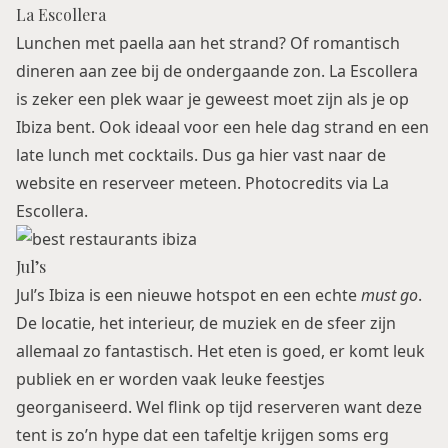
La Escollera
Lunchen met paella aan het strand? Of romantisch
dineren aan zee bij de ondergaande zon. La Escollera
is zeker een plek waar je geweest moet zijn als je op
Ibiza bent. Ook ideaal voor een hele dag strand en een
late lunch met cocktails. Dus ga
hier
vast naar de
website en reserveer meteen. Photocredits via La
Escollera.
Jul’s
Jul’s Ibiza is een nieuwe hotspot en een echte
must go
.
De locatie, het interieur, de muziek en de sfeer zijn
allemaal zo fantastisch. Het eten is goed, er komt leuk
publiek en er worden vaak leuke feestjes
georganiseerd. Wel flink op tijd reserveren want deze
tent is zo’n hype dat een tafeltje krijgen soms erg