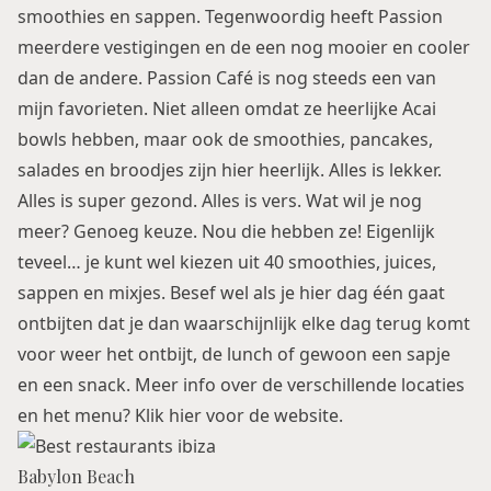
smoothies en sappen. Tegenwoordig heeft Passion
meerdere vestigingen en de een nog mooier en cooler
dan de andere. Passion Café is nog steeds een van
mijn favorieten. Niet alleen omdat ze heerlijke Acai
bowls hebben, maar ook de smoothies, pancakes,
salades en broodjes zijn hier heerlijk. Alles is lekker.
Alles is super gezond. Alles is vers. Wat wil je nog
meer? Genoeg keuze. Nou die hebben ze! Eigenlijk
teveel… je kunt wel kiezen uit 40 smoothies, juices,
sappen en mixjes. Besef wel als je hier dag één gaat
ontbijten dat je dan waarschijnlijk elke dag terug komt
voor weer het ontbijt, de lunch of gewoon een sapje
en een snack. Meer info over de verschillende locaties
en het menu? Klik
hier
voor de website.
Babylon Beach