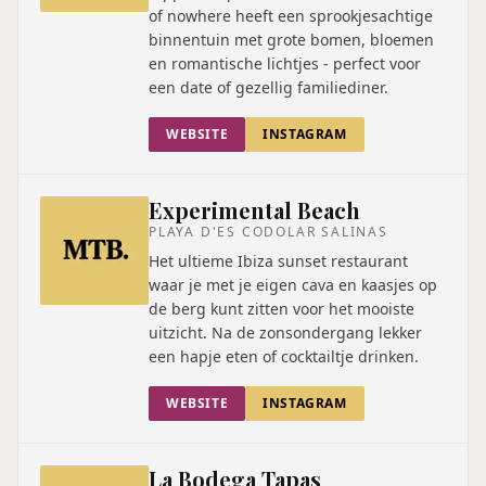
of nowhere heeft een sprookjesachtige
binnentuin met grote bomen, bloemen
en romantische lichtjes - perfect voor
een date of gezellig familiediner.
WEBSITE
INSTAGRAM
Experimental Beach
PLAYA D'ES CODOLAR SALINAS
Het ultieme Ibiza sunset restaurant
waar je met je eigen cava en kaasjes op
de berg kunt zitten voor het mooiste
uitzicht. Na de zonsondergang lekker
een hapje eten of cocktailtje drinken.
WEBSITE
INSTAGRAM
La Bodega Tapas