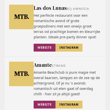
Las dos Lunas
BIJ AMNESIA
Het perfecte restaurant voor een
romantische avond of grote
groepsdiners met een onwijs groot
terras vol prachtige bomen en kleurrijke
planten. Ideale pre-party dinner spot!
WEBSITE
INSTAGRAM
Amante
STRAND
Amante Beachclub is pure magie met
overal kaarsen, lampjes en de zee op de
achtergrond. Of je nu 's avonds
romantisch uit eten gaat of overdag
chillt - hier zit je altijd goed!
WEBSITE
INSTAGRAM