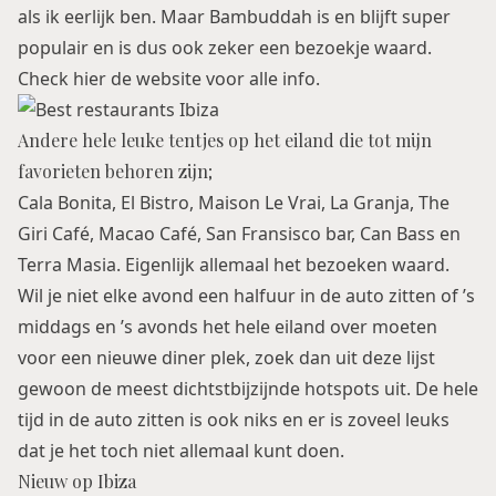
als ik eerlijk ben. Maar Bambuddah is en blijft super
populair en is dus ook zeker een bezoekje waard.
Check
hier
de website voor alle info.
Andere hele leuke tentjes op het eiland die tot mijn
favorieten behoren zijn;
Cala Bonita, El Bistro, Maison Le Vrai, La Granja, The
Giri Café, Macao Café, San Fransisco bar, Can Bass en
Terra Masia. Eigenlijk allemaal het bezoeken waard.
Wil je niet elke avond een halfuur in de auto zitten of ’s
middags en ’s avonds het hele eiland over moeten
voor een nieuwe diner plek, zoek dan uit deze lijst
gewoon de meest dichtstbijzijnde hotspots uit. De hele
tijd in de auto zitten is ook niks en er is zoveel leuks
dat je het toch niet allemaal kunt doen.
Nieuw op Ibiza