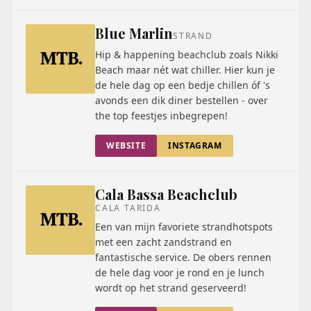
Blue Marlin
STRAND
Hip & happening beachclub zoals Nikki
Beach maar nét wat chiller. Hier kun je
de hele dag op een bedje chillen óf 's
avonds een dik diner bestellen - over
the top feestjes inbegrepen!
WEBSITE
INSTAGRAM
Cala Bassa Beachclub
CALA TARIDA
Een van mijn favoriete strandhotspots
met een zacht zandstrand en
fantastische service. De obers rennen
de hele dag voor je rond en je lunch
wordt op het strand geserveerd!