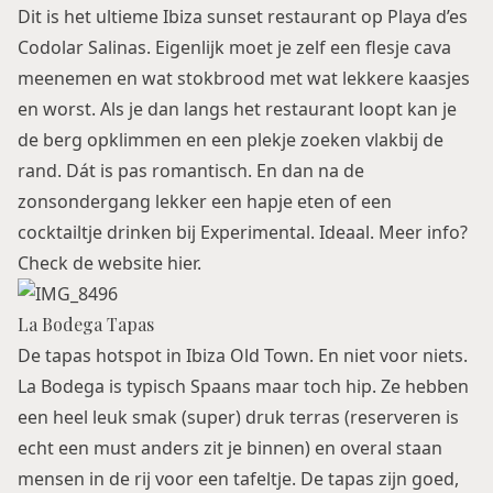
Dit is het ultieme Ibiza sunset restaurant op Playa d’es
Codolar Salinas. Eigenlijk moet je zelf een flesje cava
meenemen en wat stokbrood met wat lekkere kaasjes
en worst. Als je dan langs het restaurant loopt kan je
de berg opklimmen en een plekje zoeken vlakbij de
rand. Dát is pas romantisch. En dan na de
zonsondergang lekker een hapje eten of een
cocktailtje drinken bij Experimental. Ideaal. Meer info?
Check de website
hier
.
La Bodega Tapas
De tapas hotspot in Ibiza Old Town. En niet voor niets.
La Bodega is typisch Spaans maar toch hip. Ze hebben
een heel leuk smak (super) druk terras (reserveren is
echt een must anders zit je binnen) en overal staan
mensen in de rij voor een tafeltje. De tapas zijn goed,