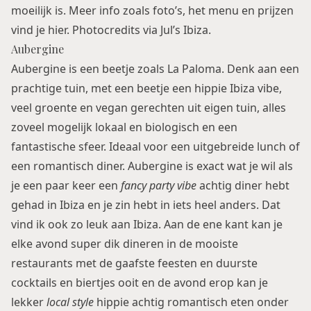
moeilijk is. Meer info zoals foto’s, het menu en prijzen
vind je
hier
. Photocredits via Jul’s Ibiza.
Aubergine
Aubergine is een beetje zoals La Paloma. Denk aan een
prachtige tuin, met een beetje een hippie Ibiza vibe,
veel groente en vegan gerechten uit eigen tuin, alles
zoveel mogelijk lokaal en biologisch en een
fantastische sfeer. Ideaal voor een uitgebreide lunch of
een romantisch diner. Aubergine is exact wat je wil als
je een paar keer een
fancy party vibe
achtig diner hebt
gehad in Ibiza en je zin hebt in iets heel anders. Dat
vind ik ook zo leuk aan Ibiza. Aan de ene kant kan je
elke avond super dik dineren in de mooiste
restaurants met de gaafste feesten en duurste
cocktails en biertjes ooit en de avond erop kan je
lekker
local style
hippie achtig romantisch eten onder