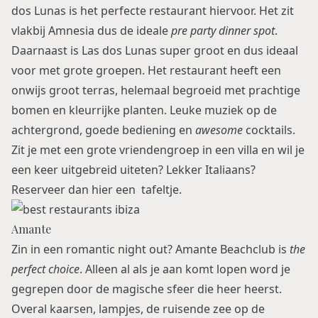
dos Lunas is het perfecte restaurant hiervoor. Het zit
vlakbij Amnesia dus de ideale
pre party dinner spot
.
Daarnaast is Las dos Lunas super groot en dus ideaal
voor met grote groepen. Het restaurant heeft een
onwijs groot terras, helemaal begroeid met prachtige
bomen en kleurrijke planten. Leuke muziek op de
achtergrond, goede bediening en
awesome
cocktails.
Zit je met een grote vriendengroep in een villa en wil je
een keer uitgebreid uiteten? Lekker Italiaans?
Reserveer dan
hier
een tafeltje.
Amante
Zin in een romantic night out? Amante Beachclub is
the
perfect choice
. Alleen al als je aan komt lopen word je
gegrepen door de magische sfeer die heer heerst.
Overal kaarsen, lampjes, de ruisende zee op de