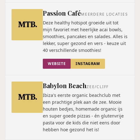
Passion Café
MEERDERE LOCATIES
Deze healthy hotspot groeide uit tot
mijn favoriet met heerlijke acai bowls,
smoothies, pancakes en salades. Alles is
lekker, super gezond en vers - keuze uit
40 verschillende smoothies!
WEBSITE
INSTAGRAM
Babylon Beach
ZEE/CLIFF
Ibiza's eerste organic beachclub met
een prachtige plek aan de zee. Mooie
houten bedjes, homemade organic ijs
en super goede pizzas - én glutenvrije
pasta voor de kids die niet eens door
hebben hoe gezond het is!