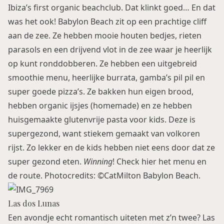
Ibiza’s first organic beachclub. Dat klinkt goed… En dat
was het ook! Babylon Beach zit op een prachtige cliff
aan de zee. Ze hebben mooie houten bedjes, rieten
parasols en een drijvend vlot in de zee waar je heerlijk
op kunt ronddobberen. Ze hebben een uitgebreid
smoothie menu, heerlijke burrata, gamba’s pil pil en
super goede pizza’s. Ze bakken hun eigen brood,
hebben organic ijsjes (homemade) en ze hebben
huisgemaakte glutenvrije pasta voor kids. Deze is
supergezond, want stiekem gemaakt van volkoren
rijst. Zo lekker en de kids hebben niet eens door dat ze
super gezond eten.
Winning
! Check
hier
het menu en
de route. Photocredits: ©CatMilton Babylon Beach.
Las dos Lunas
Een avondje echt romantisch uiteten met z’n twee? Las