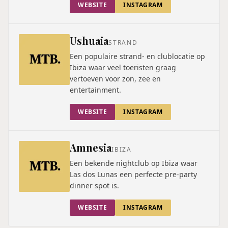
WEBSITE
INSTAGRAM
Ushuaia
STRAND
Een populaire strand- en clublocatie op
Ibiza waar veel toeristen graag
vertoeven voor zon, zee en
entertainment.
WEBSITE
INSTAGRAM
Amnesia
IBIZA
Een bekende nightclub op Ibiza waar
Las dos Lunas een perfecte pre-party
dinner spot is.
WEBSITE
INSTAGRAM