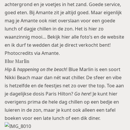
achtergrond en je voetjes in het zand. Goede service,
goed eten. Bij Amante zit je altijd goed. Maar eigenlijk
mag je Amante ook niet overslaan voor een goede
lunch of dagje chillen in de zon. Het is hier zo
waanzinnig mooi… Bekijk
hier
alle foto’s en de website
en ik durf te wedden dat je direct verkocht bent!
Photocredits via Amante.
Blue Marlin
Hip & happening
on the beach
! Blue Marlin is een soort
Nikki Beach maar dan nét wat chiller. De sfeer en vibe
is hetzelfde en de feestjes net zo over the top. Toe aan
je dagelijkse dosis Paris Hilton?
Go here
! Je kunt hier
overigens prima de hele dag chillen op een bedje en
luieren in de zon, maar je kunt ook alleen een tafel
boeken voor een late lunch of een dik diner.