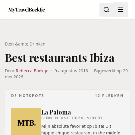
Eten &amp; Drinken
Best restaurants Ibiza
Door
Rebecca Boektje
·
9 augustus 2018
·
Bijgewerkt op
29
mei 2026
DE HOTSPOTS
12
PLEKKEN
La Paloma
BINNENLAND IBIZA, NOORD
Mijn absolute favoriet op Ibiza! Dit
hippie chique restaurant in the middle