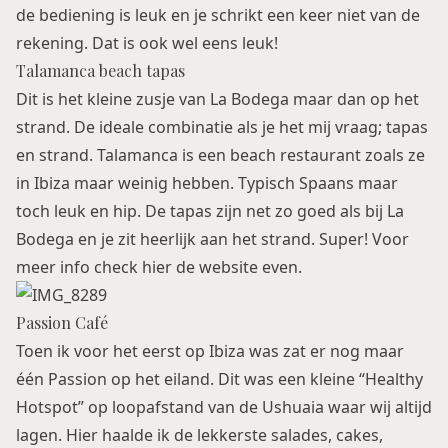
de bediening is leuk en je schrikt een keer niet van de
rekening. Dat is ook wel eens leuk!
Talamanca beach tapas
Dit is het kleine zusje van La Bodega maar dan op het
strand. De ideale combinatie als je het mij vraag; tapas
en strand. Talamanca is een beach restaurant zoals ze
in Ibiza maar weinig hebben. Typisch Spaans maar
toch leuk en hip. De tapas zijn net zo goed als bij La
Bodega en je zit heerlijk aan het strand. Super! Voor
meer info check
hier
de website even.
Passion Café
Toen ik voor het eerst op Ibiza was zat er nog maar
één Passion op het eiland. Dit was een kleine “Healthy
Hotspot” op loopafstand van de Ushuaia waar wij altijd
lagen. Hier haalde ik de lekkerste salades, cakes,