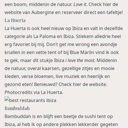
een boom, middenin de natuur.
Love it
. Check
hier
de
website van Aubergine en reserveer direct een tafeltje!
La Huerta
La Huerta is ook heel nieuw op Ibiza en valt in dezelfde
categorie als La Paloma en Ibiza. Stiekem alledrie heel
erg favoriet bij mij. Don’t get me wrong een avondje
knallen in een vette tent of bij Blue Marlin vind ik ook
te gek, maar dit stukje Ibiza
i love the most
. Middenin
de natuur, overal kaarsen, gezellige zitjes en mooie
kleden, verse bloemen, live muziek en heerlijk en
gezond eten! Benieuwd? Check
hier
de website.
Photocredits via La Huerta.
Bambuddah
Bambuddah is en blijft een beetje de sushi tent op
Ibiza, al heb ik op andere plekken lekkerder gegeten