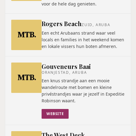
voor de hele dag genieten.
Rogers Beach
ZUID, ARUBA
Een echt Arubaans strand waar veel
locals en families in het weekend komen
en lokale vissers hun boten afmeren.
Gouveneurs Baai
ORANJESTAD, ARUBA
Een knus strandje aan een mooie
wandelroute met bomen en kleine
privéstrandjes waar je jezelf in Expeditie
Robinson waant.
WEBSITE
The West Deck