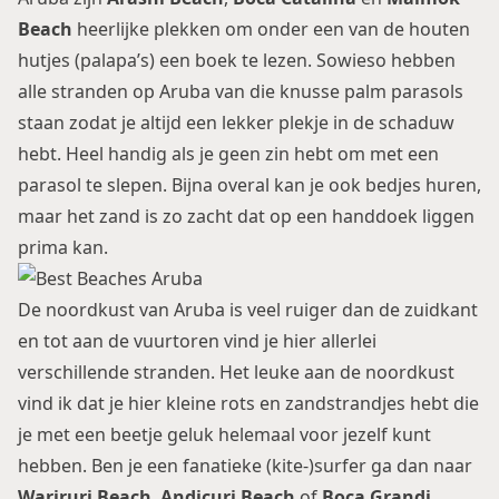
Beach
heerlijke plekken om onder een van de houten
hutjes (palapa’s) een boek te lezen. Sowieso hebben
alle stranden op Aruba van die knusse palm parasols
staan zodat je altijd een lekker plekje in de schaduw
hebt. Heel handig als je geen zin hebt om met een
parasol te slepen. Bijna overal kan je ook bedjes huren,
maar het zand is zo zacht dat op een handdoek liggen
prima kan.
De noordkust van Aruba is veel ruiger dan de zuidkant
en tot aan de vuurtoren vind je hier allerlei
verschillende stranden. Het leuke aan de noordkust
vind ik dat je hier kleine rots en zandstrandjes hebt die
je met een beetje geluk helemaal voor jezelf kunt
hebben. Ben je een fanatieke (kite-)surfer ga dan naar
Wariruri Beach
,
Andicuri Beach
of
Boca Grandi
.