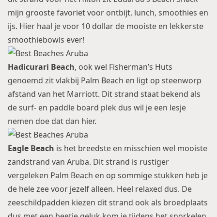
mijn grooste favoriet voor ontbijt, lunch, smoothies en
ijs. Hier haal je voor 10 dollar de mooiste en lekkerste
smoothiebowls ever!
Hadicurari Beach
, ook wel Fisherman’s Huts
genoemd zit vlakbij Palm Beach en ligt op steenworp
afstand van het Marriott. Dit strand staat bekend als
de surf- en paddle board plek dus wil je een lesje
nemen doe dat dan hier.
Eagle Beach
is het breedste en misschien wel mooiste
zandstrand van Aruba. Dit strand is rustiger
vergeleken Palm Beach en op sommige stukken heb je
de hele zee voor jezelf alleen. Heel relaxed dus. De
zeeschildpadden kiezen dit strand ook als broedplaats
dus met een beetje geluk kom je tijdens het snorkelen