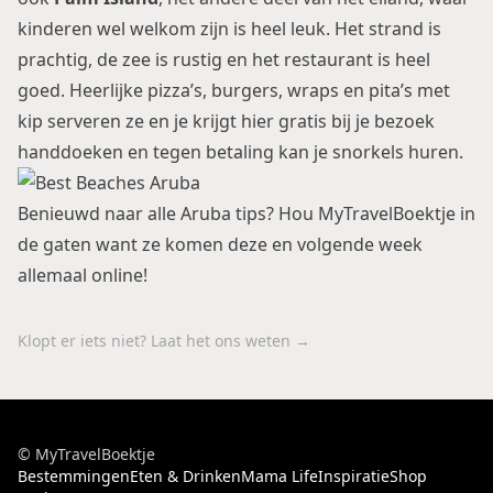
kinderen wel welkom zijn is heel leuk. Het strand is
prachtig, de zee is rustig en het restaurant is heel
goed. Heerlijke pizza’s, burgers, wraps en pita’s met
kip serveren ze en je krijgt hier gratis bij je bezoek
handdoeken en tegen betaling kan je snorkels huren.
Benieuwd naar alle Aruba tips? Hou MyTravelBoektje in
de gaten want ze komen deze en volgende week
allemaal online!
Klopt er iets niet? Laat het ons weten →
© MyTravelBoektje
Bestemmingen
Eten & Drinken
Mama Life
Inspiratie
Shop