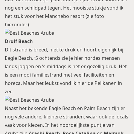
nog een schildpad tegen. Het mooiste stukje vond ik
het stuk voor het Manchebo resort (zie foto
hieronder).
Druif Beach
Dit strand is breed, niet te druk en hoort eigenlijk bij
Eagle Beach. ‘S ochtends zie je hier hordes mensen
langs joggen en ’s middags is het er gezellig druk. Het
is een mooi familiestrand met veel faciliteiten en
horeca. Maar het leukst vond ik hier de Pelikanen in
zee.
Naast het bekende Eagle Beach en Palm Beach zijn er
nog vele andere, kleinere stranden, waar ook de locals
vaak voor kiezen. In het noordelijkste puntje van
Aruba zijn
Arashi Beach
,
Boca Catalina
en
Malmok