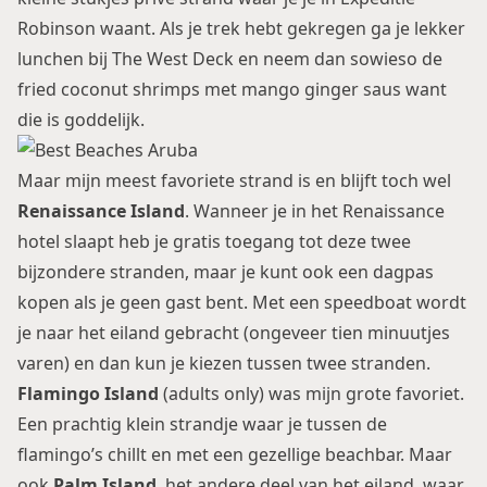
Robinson waant. Als je trek hebt gekregen ga je lekker
lunchen bij The West Deck en neem dan sowieso de
fried coconut shrimps met mango ginger saus want
die is goddelijk.
Maar mijn meest favoriete strand is en blijft toch wel
Renaissance Island
. Wanneer je in het Renaissance
hotel slaapt heb je gratis toegang tot deze twee
bijzondere stranden, maar je kunt ook een dagpas
kopen als je geen gast bent. Met een speedboat wordt
je naar het eiland gebracht (ongeveer tien minuutjes
varen) en dan kun je kiezen tussen twee stranden.
Flamingo Island
(adults only) was mijn grote favoriet.
Een prachtig klein strandje waar je tussen de
flamingo’s chillt en met een gezellige beachbar. Maar
ook
Palm Island
, het andere deel van het eiland, waar