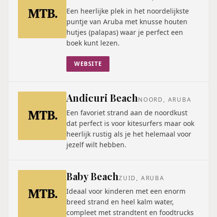
Een heerlijke plek in het noordelijkste
puntje van Aruba met knusse houten
hutjes (palapas) waar je perfect een
boek kunt lezen.
WEBSITE
Andicuri Beach
NOORD, ARUBA
Een favoriet strand aan de noordkust
dat perfect is voor kitesurfers maar ook
heerlijk rustig als je het helemaal voor
jezelf wilt hebben.
Baby Beach
ZUID, ARUBA
Ideaal voor kinderen met een enorm
breed strand en heel kalm water,
compleet met strandtent en foodtrucks