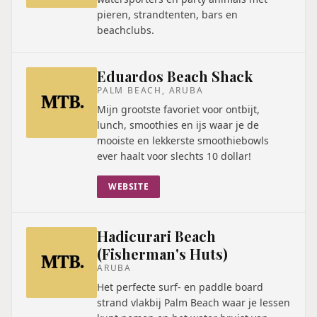
pieren, strandtenten, bars en
beachclubs.
Eduardos Beach Shack
PALM BEACH, ARUBA
Mijn grootste favoriet voor ontbijt,
lunch, smoothies en ijs waar je de
mooiste en lekkerste smoothiebowls
ever haalt voor slechts 10 dollar!
WEBSITE
Hadicurari Beach
(Fisherman's Huts)
ARUBA
Het perfecte surf- en paddle board
strand vlakbij Palm Beach waar je lessen