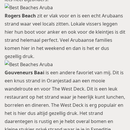
Rogers Beach
zit er vlak voor en is een echt Arubaans
strand waar veel locals zitten. Lokale vissers leggen
hier hun boot voor anker en ook voor de kleintjes is dit
strand helemaal perfect. Veel Arubaanse families
komen hier in het weekend en dan is het er dus
gezellig druk.
Gouveneurs Baai
is een andere favoriet van mij. Dit is
een knus strand in Oranjestad aan een mooie
wandelroute en voor The West Deck. Dit is een leuk
restaurant op het strand waar je heerlijk kunt lunchen,
borrelen en dineren. The West Deck is erg populair en
het is hier dus altijd gezellig druk. Het strand
daarentegen is rustig en je hebt overal bomen en
kleine stukjes privé strand waar je je in Expeditie