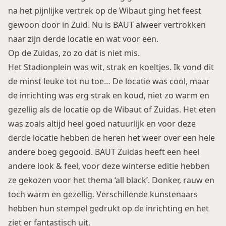
na het pijnlijke vertrek op de Wibaut ging het feest
gewoon door in Zuid. Nu is BAUT alweer vertrokken
naar zijn derde locatie en wat voor een.
Op de Zuidas, zo zo dat is niet mis.
Het Stadionplein was wit, strak en koeltjes. Ik vond dit
de minst leuke tot nu toe… De locatie was cool, maar
de inrichting was erg strak en koud, niet zo warm en
gezellig als de locatie op de Wibaut of Zuidas. Het eten
was zoals altijd heel goed natuurlijk en voor deze
derde locatie hebben de heren het weer over een hele
andere boeg gegooid. BAUT Zuidas heeft een heel
andere look & feel, voor deze winterse editie hebben
ze gekozen voor het thema ‘all black’. Donker, rauw en
toch warm en gezellig. Verschillende kunstenaars
hebben hun stempel gedrukt op de inrichting en het
ziet er fantastisch uit.