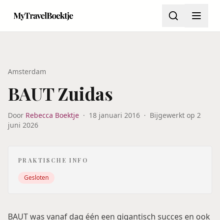
Amsterdam
BAUT Zuidas
Door
Rebecca Boektje
·
18 januari 2016
·
Bijgewerkt op
2
juni 2026
PRAKTISCHE INFO
Gesloten
BAUT was vanaf dag één een gigantisch succes en ook