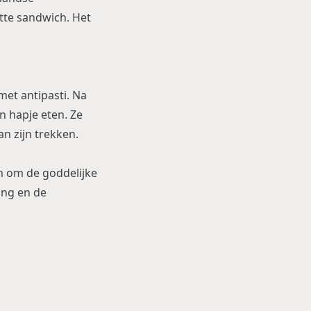
tte sandwich. Het
met antipasti. Na
n hapje eten. Ze
an zijn trekken.
n om de goddelijke
ing en de