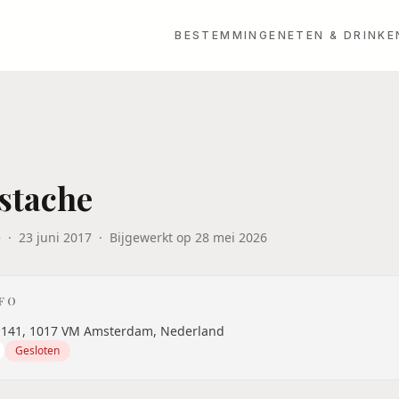
BESTEMMINGEN
ETEN & DRINKE
stache
e
·
23 juni 2017
·
Bijgewerkt op
28 mei 2026
NFO
t 141, 1017 VM Amsterdam, Nederland
Gesloten