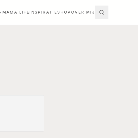
N
MAMA LIFE
INSPIRATIE
SHOP
OVER MIJ