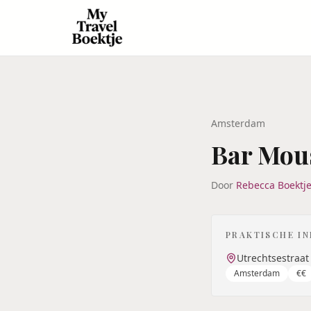
Amsterdam
Bar Mou
Door
Rebecca Boektj
PRAKTISCHE I
Utrechtsestraa
Amsterdam
€€