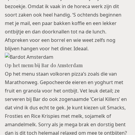
bezoekje. Omdat ik vaak in de horeca werk zijn dit
soort zaken ook heel handig. ‘S ochtends beginnen
met je mail, een paar bakken koffie en een lekker
ontbijtje en dan doorknallen tot na de lunch.
Afspreken voor een borrel en wie weet zelfs nog
blijven hangen voor het diner. Ideaal.
Op het menu bij Bar do Amsterdam
Op het menu staan volkoren pizza’s zoals die van
Marathonweg
. Gepocheerde eieren en yoghurt met
fruit en granola voor het ontbijt. Vet leuk detail; ze
serveren bij Bar do ook zogenaamde ‘Cerial Killers’ en
dat vind ik dus echt te gek. Je kunt kiezen uit Smacks,
Frosties en Rice Krispies met melk, sojamelk of
amandelmelk. Sorry als je mega brak en dorstig bent
dan is dit toch helemaal relaxed om mee te ontbijten?