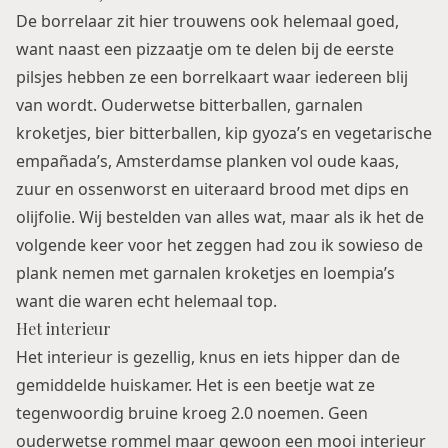
De borrelaar zit hier trouwens ook helemaal goed,
want naast een pizzaatje om te delen bij de eerste
pilsjes hebben ze een borrelkaart waar iedereen blij
van wordt. Ouderwetse bitterballen, garnalen
kroketjes, bier bitterballen, kip gyoza’s en vegetarische
empañada’s, Amsterdamse planken vol oude kaas,
zuur en ossenworst en uiteraard brood met dips en
olijfolie. Wij bestelden van alles wat, maar als ik het de
volgende keer voor het zeggen had zou ik sowieso de
plank nemen met garnalen kroketjes en loempia’s
want die waren echt helemaal top.
Het interieur
Het interieur is gezellig, knus en iets hipper dan de
gemiddelde huiskamer. Het is een beetje wat ze
tegenwoordig bruine kroeg 2.0 noemen. Geen
ouderwetse rommel maar gewoon een mooi interieur