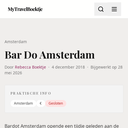
Amsterdam
Bar Do Amsterdam
Door
Rebecca Boektje
·
4 december 2018
·
Bijgewerkt op
28
mei 2026
PRAKTISCHE INFO
Amsterdam
€
Gesloten
Bardot Amsterdam opende een tijdje geleden aan de