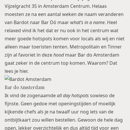
Vijzelgracht 35 in Amsterdam Centrum. Helaas
moesten ze na een aantal weken de naam veranderen
van Bardot naar Bar Dó maar
what’s in a name
. Heel
relaxed vind ik het dat er nu ook in het centrum wat
meer goede hotspots komen voor locals als wij en niet
alleen maar toeristen tenten.
Metropolitain
en
Tinner
zijn al favoriet in deze
hood
maar Bar do Amsterdam
gaat zeker in de centrum top komen. Waarom? Dat
lees je hier.
Bar do Amsterdam
Ik vind de zogenaamde
all day hotspots
sowieso de
fijnste. Geen gedoe met openingstijden of moeilijk
kijkende chefs als je na twaalf uur nog iets van de
ontbijtkaart zou willen bestellen. Gewoon de hele dag
open, lekker overzichtelijk en dus altijd tijd voor een