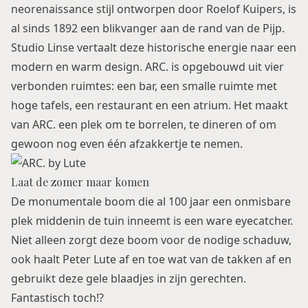
neorenaissance stijl ontworpen door Roelof Kuipers, is
al sinds 1892 een blikvanger aan de rand van de Pijp.
Studio Linse vertaalt deze historische energie naar een
modern en warm design. ARC. is opgebouwd uit vier
verbonden ruimtes: een bar, een smalle ruimte met
hoge tafels, een restaurant en een atrium. Het maakt
van ARC. een plek om te borrelen, te dineren of om
gewoon nog even één afzakkertje te nemen.
Laat de zomer maar komen
De monumentale boom die al 100 jaar een onmisbare
plek middenin de tuin inneemt is een ware eyecatcher.
Niet alleen zorgt deze boom voor de nodige schaduw,
ook haalt Peter Lute af en toe wat van de takken af en
gebruikt deze gele blaadjes in zijn gerechten.
Fantastisch toch!?