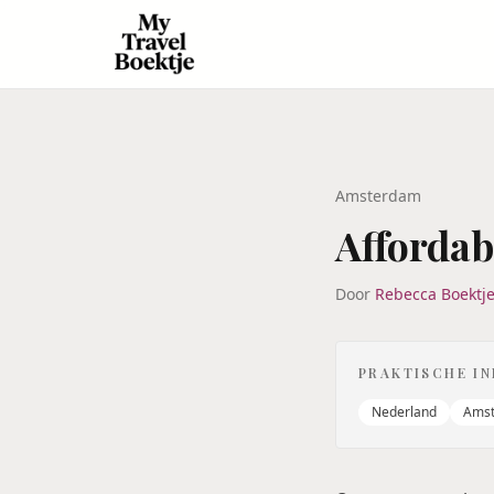
Amsterdam
Affordab
Door
Rebecca Boektj
PRAKTISCHE I
Nederland
Ams