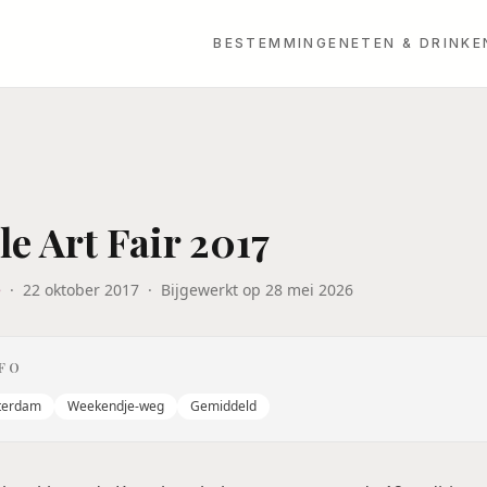
BESTEMMINGEN
ETEN & DRINKE
le Art Fair 2017
e
·
22 oktober 2017
·
Bijgewerkt op
28 mei 2026
NFO
terdam
Weekendje-weg
Gemiddeld