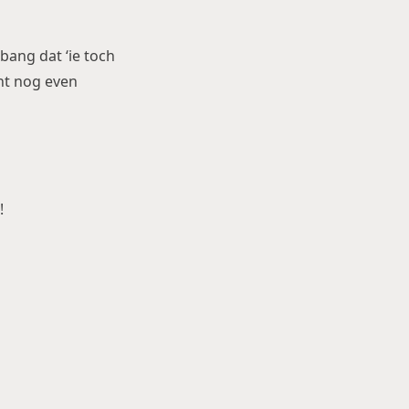
 bang dat ‘ie toch
ent nog even
!