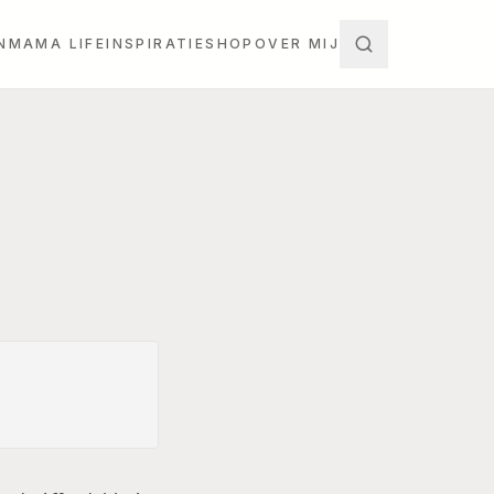
N
MAMA LIFE
INSPIRATIE
SHOP
OVER MIJ