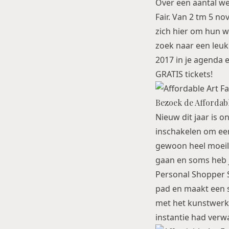
Over een aantal we
Fair. Van 2 tm 5 
zich hier om hun w
zoek naar een leuk 
2017 in je agenda e
GRATIS tickets!
Bezoek de Affordabl
Nieuw dit jaar is o
inschakelen om een
gewoon heel moeili
gaan en soms heb j
Personal Shopper S
pad en maakt een s
met het kunstwerk 
instantie had verwa