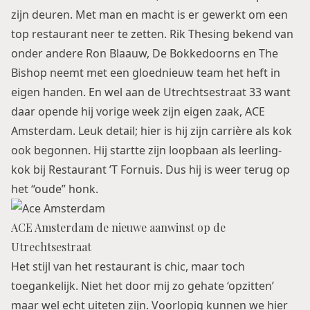
zijn deuren. Met man en macht is er gewerkt om een
top restaurant neer te zetten. Rik Thesing bekend van
onder andere Ron Blaauw, De Bokkedoorns en The
Bishop neemt met een gloednieuw team het heft in
eigen handen. En wel aan de Utrechtsestraat 33 want
daar opende hij vorige week zijn eigen zaak, ACE
Amsterdam. Leuk detail; hier is hij zijn carrière als kok
ook begonnen. Hij startte zijn loopbaan als leerling-
kok bij Restaurant ’T Fornuis. Dus hij is weer terug op
het “oude” honk.
ACE Amsterdam de nieuwe aanwinst op de
Utrechtsestraat
Het stijl van het restaurant is chic, maar toch
toegankelijk. Niet het door mij zo gehate ‘opzitten’
maar wel echt uiteten zijn. Voorlopig kunnen we hier