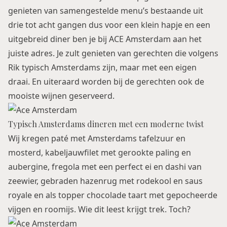
genieten van samengestelde menu’s bestaande uit
drie tot acht gangen dus voor een klein hapje en een
uitgebreid diner ben je bij ACE Amsterdam aan het
juiste adres. Je zult genieten van gerechten die volgens
Rik typisch Amsterdams zijn, maar met een eigen
draai. En uiteraard worden bij de gerechten ook de
mooiste wijnen geserveerd.
Typisch Amsterdams dineren met een moderne twist
Wij kregen paté met Amsterdams tafelzuur en
mosterd, kabeljauwfilet met gerookte paling en
aubergine, fregola met een perfect ei en dashi van
zeewier, gebraden hazenrug met rodekool en saus
royale en als topper chocolade taart met gepocheerde
vijgen en roomijs. Wie dit leest krijgt trek. Toch?