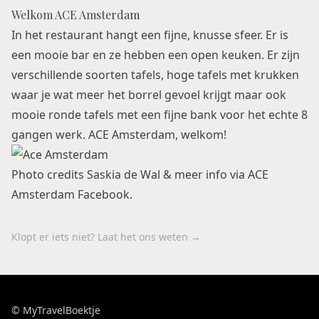
Welkom ACE Amsterdam
In het restaurant hangt een fijne, knusse sfeer. Er is
een mooie bar en ze hebben een open keuken. Er zijn
verschillende soorten tafels, hoge tafels met krukken
waar je wat meer het borrel gevoel krijgt maar ook
mooie ronde tafels met een fijne bank voor het echte 8
gangen werk. ACE Amsterdam, welkom!
Photo credits Saskia de Wal & meer info via
ACE
Amsterdam Facebook
.
Klopt er iets niet? Laat het ons weten →
© MyTravelBoektje