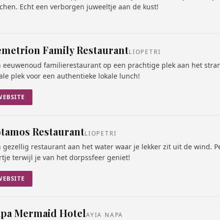
chen. Echt een verborgen juweeltje aan de kust!
metrion Family Restaurant
LIOPETRI
 eeuwenoud familierestaurant op een prachtige plek aan het stran
ale plek voor een authentieke lokale lunch!
WEBSITE
tamos Restaurant
LIOPETRI
 gezellig restaurant aan het water waar je lekker zit uit de wind. P
rtje terwijl je van het dorpssfeer geniet!
WEBSITE
pa Mermaid Hotel
AYIA NAPA