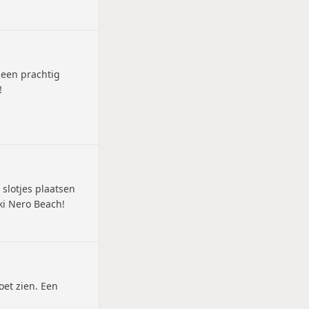
 een prachtig
!
slotjes plaatsen
ki Nero Beach!
et zien. Een