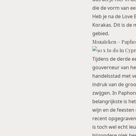
die de vorm van ee
Heb je na de Love 
Korakas. Dit is de
gebied.
Mozaïeken – Papho
Tijdens de derde 
gouverneur van het
handelsstad met ve
indruk van de groo
zwijgen. In Paphon
belangrijkste is h
wijn en de feesten
recent opgegraven 
is toch wel echt leu
bijzondere plek be