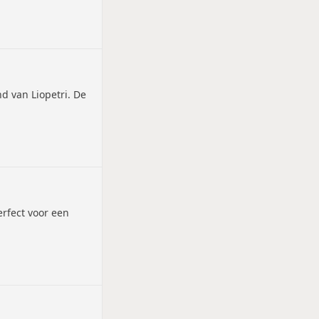
d van Liopetri. De
erfect voor een