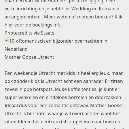
daar één van. Mooie kamers, perfecte ligging, hele
vette inrichting en je hebt hier Wedding en Romance
arrangementen… Meer weten of meteen boeken? Klik
hier voor de boekingslink
.
Photecredits via Staats.
Mother Goose Utrecht
Een weekendje Utrecht met kids
is heel erg leuk, maar
ook zónder kids is Utrecht echt een aanrader. Er zitten
zoveel hippe hotspots, leuke koffie tentjes, je kunt er
super winkelen en eindeloos borrelen en doorzakken.
Ideaal dus voor een romantic getaway. Mother Goose
Utrecht is het hotel waar je wil overnachten want het
zit middenin het centrum (strompelend naar huis) en