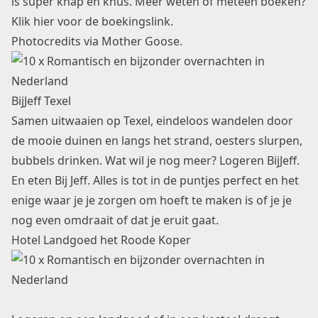
is super knap en knus. Meer weten of meteen boeken?
Klik
hier voor de boekingslink
.
Photocredits via Mother Goose.
BijJeff Texel
Samen uitwaaien op Texel, eindeloos wandelen door
de mooie duinen en langs het strand, oesters slurpen,
bubbels drinken. Wat wil je nog meer? Logeren BijJeff.
En eten Bij Jeff. Alles is tot in de puntjes perfect en het
enige waar je je zorgen om hoeft te maken is of je je
nog even omdraait of dat je eruit gaat.
Hotel Landgoed het Roode Koper