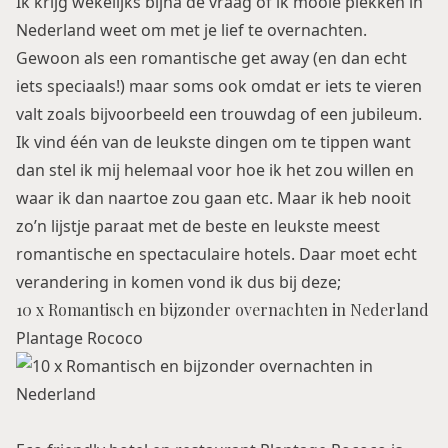
Ik krijg wekelijks bijna de vraag of ik mooie plekken in
Nederland weet om met je lief te overnachten.
Gewoon als een romantische get away (en dan echt
iets speciaals!) maar soms ook omdat er iets te vieren
valt zoals bijvoorbeeld een trouwdag of een jubileum.
Ik vind één van de leukste dingen om te tippen want
dan stel ik mij helemaal voor hoe ik het zou willen en
waar ik dan naartoe zou gaan etc. Maar ik heb nooit
zo’n lijstje paraat met de beste en leukste meest
romantische en spectaculaire hotels. Daar moet echt
verandering in komen vond ik dus bij deze;
10 x Romantisch en bijzonder overnachten in Nederland
Plantage Rococo