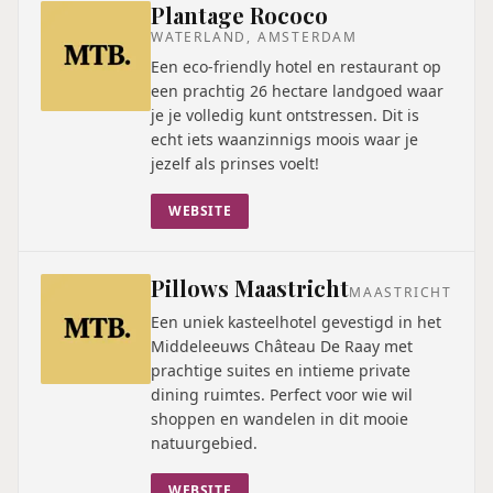
Plantage Rococo
WATERLAND, AMSTERDAM
Een eco-friendly hotel en restaurant op
een prachtig 26 hectare landgoed waar
je je volledig kunt ontstressen. Dit is
echt iets waanzinnigs moois waar je
jezelf als prinses voelt!
WEBSITE
Pillows Maastricht
MAASTRICHT
Een uniek kasteelhotel gevestigd in het
Middeleeuws Château De Raay met
prachtige suites en intieme private
dining ruimtes. Perfect voor wie wil
shoppen en wandelen in dit mooie
natuurgebied.
WEBSITE