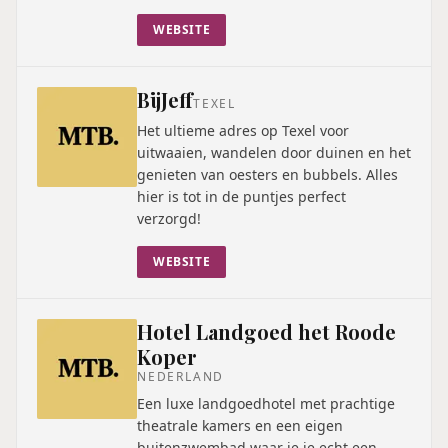
WEBSITE
BijJeff
TEXEL
Het ultieme adres op Texel voor
uitwaaien, wandelen door duinen en het
genieten van oesters en bubbels. Alles
hier is tot in de puntjes perfect
verzorgd!
WEBSITE
Hotel Landgoed het Roode
Koper
NEDERLAND
Een luxe landgoedhotel met prachtige
theatrale kamers en een eigen
buitenzwembad waar je je echt een