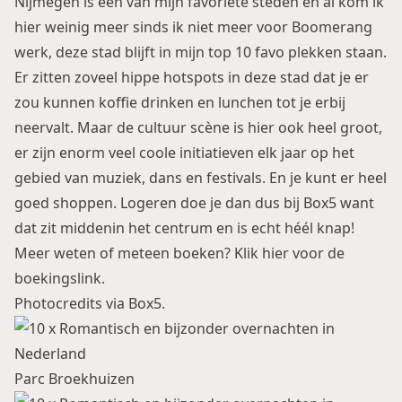
Nijmegen is één van mijn favoriete steden en al kom ik
hier weinig meer sinds ik niet meer voor Boomerang
werk, deze stad blijft in mijn top 10 favo plekken staan.
Er zitten zoveel hippe hotspots in deze stad dat je er
zou kunnen koffie drinken en lunchen tot je erbij
neervalt. Maar de cultuur scène is hier ook heel groot,
er zijn enorm veel coole initiatieven elk jaar op het
gebied van muziek, dans en festivals. En je kunt er heel
goed shoppen. Logeren doe je dan dus bij Box5 want
dat zit middenin het centrum en is echt héél knap!
Meer weten of meteen boeken? Klik
hier voor de
boekingslink.
Photocredits via Box5.
Parc Broekhuizen