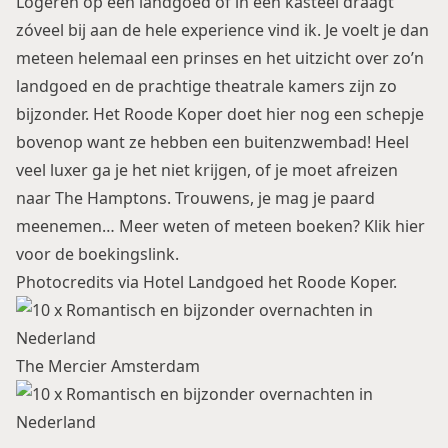
Logeren op een landgoed of in een kasteel draagt
zóveel bij aan de hele experience vind ik. Je voelt je dan
meteen helemaal een prinses en het uitzicht over zo’n
landgoed en de prachtige theatrale kamers zijn zo
bijzonder. Het Roode Koper doet hier nog een schepje
bovenop want ze hebben een buitenzwembad! Heel
veel luxer ga je het niet krijgen, of je moet afreizen
naar The Hamptons. Trouwens, je mag je paard
meenemen… Meer weten of meteen boeken? Klik
hier
voor de boekingslink
.
Photocredits via Hotel Landgoed het Roode Koper.
The Mercier Amsterdam