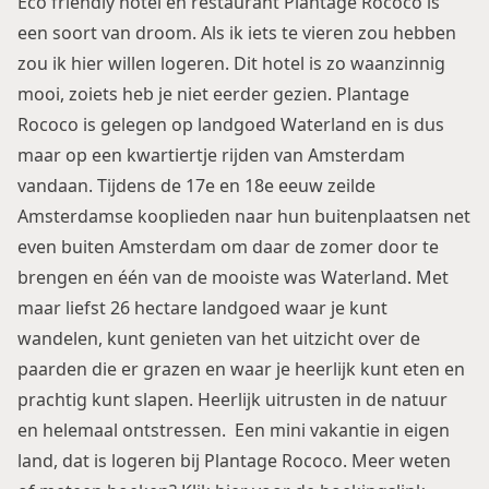
Eco friendly hotel en restaurant Plantage Rococo is
een soort van droom. Als ik iets te vieren zou hebben
zou ik hier willen logeren. Dit hotel is zo waanzinnig
mooi, zoiets heb je niet eerder gezien. Plantage
Rococo is gelegen op landgoed Waterland en is dus
maar op een kwartiertje rijden van Amsterdam
vandaan. Tijdens de 17e en 18e eeuw zeilde
Amsterdamse kooplieden naar hun buitenplaatsen net
even buiten Amsterdam om daar de zomer door te
brengen en één van de mooiste was Waterland. Met
maar liefst 26 hectare landgoed waar je kunt
wandelen, kunt genieten van het uitzicht over de
paarden die er grazen en waar je heerlijk kunt eten en
prachtig kunt slapen. Heerlijk uitrusten in de natuur
en helemaal ontstressen. Een mini vakantie in eigen
land, dat is logeren bij Plantage Rococo. Meer weten