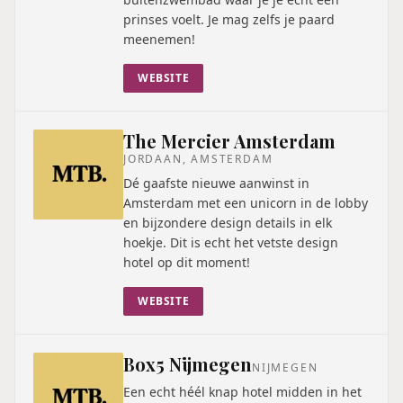
prinses voelt. Je mag zelfs je paard
meenemen!
WEBSITE
The Mercier Amsterdam
JORDAAN, AMSTERDAM
Dé gaafste nieuwe aanwinst in
Amsterdam met een unicorn in de lobby
en bijzondere design details in elk
hoekje. Dit is echt het vetste design
hotel op dit moment!
WEBSITE
Box5 Nijmegen
NIJMEGEN
Een echt héél knap hotel midden in het